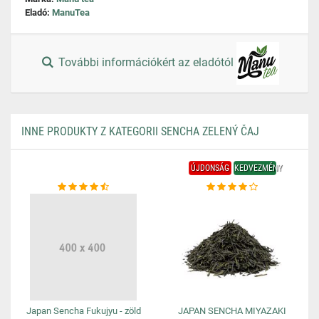
Eladó:
ManuTea
További információkért az eladótól
INNE PRODUKTY Z KATEGORII SENCHA ZELENÝ ČAJ
ÚJDONSÁG
KEDVEZMÉNY
Japan Sencha Fukujyu - zöld
JAPAN SENCHA MIYAZAKI