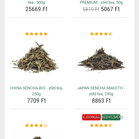
tea , 500g
PREMIUM - zöld tea, 50g
25669 Ft
5067 Ft
5819 Ft
CHINA SENCHA BIO - zöld tea,
JAPAN SENCHA MAKOTO -
250g
zöld tea, 250g
7709 Ft
8863 Ft
ÚJDONSÁG
KEDVEZMÉNY