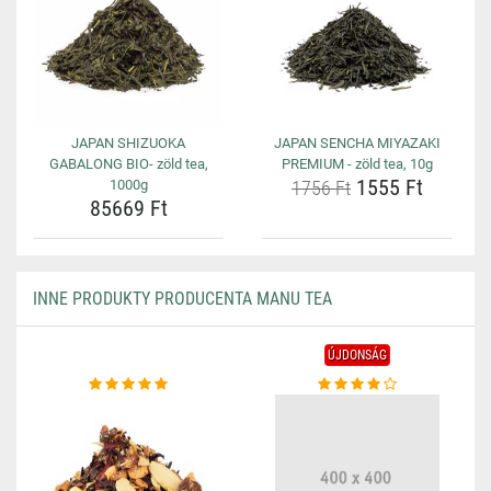
JAPAN SHIZUOKA
JAPAN SENCHA MIYAZAKI
GABALONG BIO- zöld tea,
PREMIUM - zöld tea, 10g
1555 Ft
1000g
1756 Ft
85669 Ft
INNE PRODUKTY PRODUCENTA MANU TEA
ÚJDONSÁG