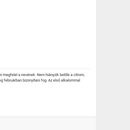
n megfelel a nevének. Nem hiányzik belőle a citrom,
eg februárban bizonyítani fog. Az első alkalommal