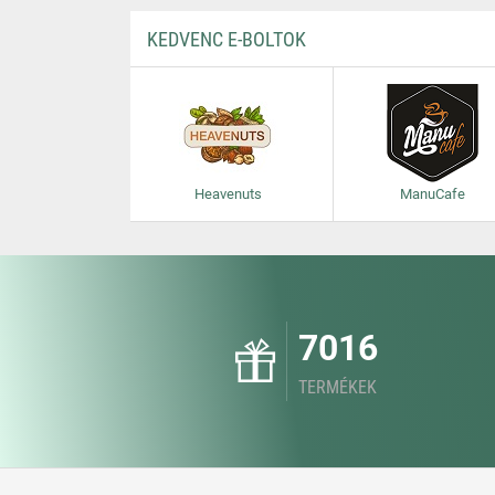
KEDVENC E-BOLTOK
Heavenuts
ManuCafe
7016
TERMÉKEK