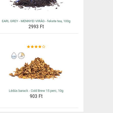
EARL GREY - MENNYEI VIRÁG - fekete tea, 100g
2993 Ft
Lédús barack - Cold Brew 15 perc, 10g
903 Ft