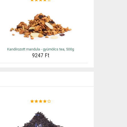
Kandírozott mandula - gyümölcs tea, 500g
9247 Ft