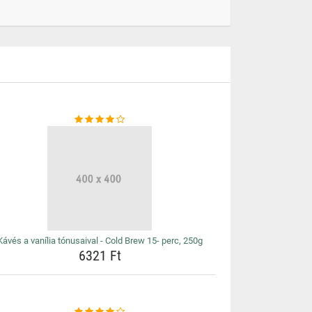
Kávés a vanília tónusaival - Cold Brew 15- perc, 250g
6321 Ft