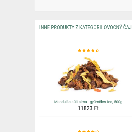
INNE PRODUKTY Z KATEGORII OVOCNÝ ČAJ 
Mandulás sült alma - gyümölcs tea, 500g
11823 Ft