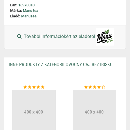
Ean:
16970010
Márka:
Manu tea
Eladó:
ManuTea
További információkért az eladótól
INNE PRODUKTY Z KATEGORII OVOCNÝ ČAJ BEZ IBIŠKU