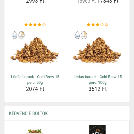
2993 Ft
17843 Ft
18963 Ft
Lédús barack - Cold Brew 15
Lédús barack - Cold Brew 15
perc, 50g
perc, 100g
2074 Ft
3512 Ft
KEDVENC E-BOLTOK