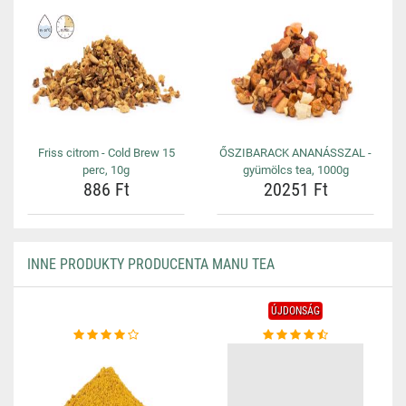
Friss citrom - Cold Brew 15
ŐSZIBARACK ANANÁSSZAL -
perc, 10g
gyümölcs tea, 1000g
886 Ft
20251 Ft
INNE PRODUKTY PRODUCENTA MANU TEA
ÚJDONSÁG