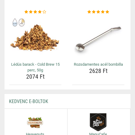
Lédús barack - Cold Brew 15
Rozsdamentes acél bombilla
2628 Ft
perc, 50g
2074 Ft
KEDVENC E-BOLTOK
Heavenuts
ManuCafe