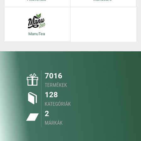
ManuTea
7016
TERMÉKEK
128
KATEGÓRIÁK
2
MÁRKÁK