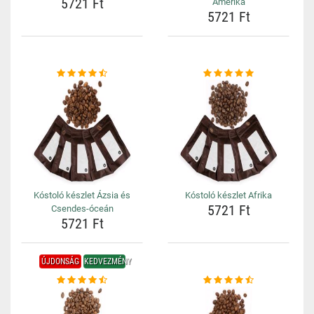
5721 Ft
Amerika
5721 Ft
Kóstoló készlet Ázsia és
Kóstoló készlet Afrika
5721 Ft
Csendes-óceán
5721 Ft
ÚJDONSÁG
KEDVEZMÉNY