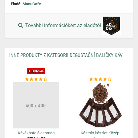
Eladó:
ManuCafe
További információkért az eladótól
INNE PRODUKTY Z KATEGORII DEGUSTAČNÍ BALÍČKY KÁV
ÚJDONSÁG
Kávékóstoló csomag
Kóstoló készlet Közép-