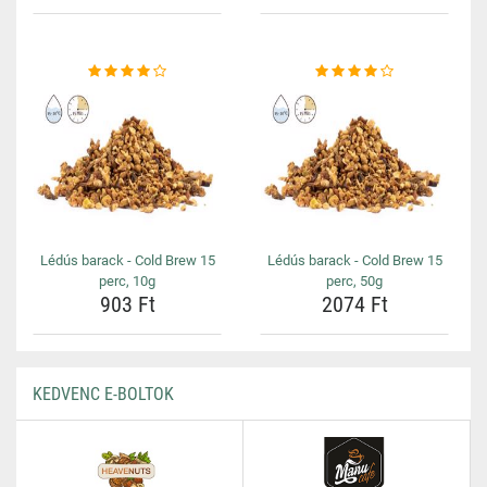
Lédús barack - Cold Brew 15
Lédús barack - Cold Brew 15
perc, 10g
perc, 50g
903 Ft
2074 Ft
KEDVENC E-BOLTOK