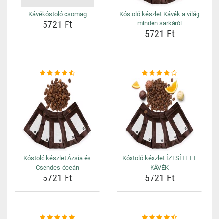
Kávékóstoló csomag
Kóstoló készlet Kávék a világ
5721 Ft
minden sarkáról
5721 Ft
Kóstoló készlet Ázsia és
Kóstoló készlet ÍZESÍTETT
Csendes-óceán
KÁVÉK
5721 Ft
5721 Ft