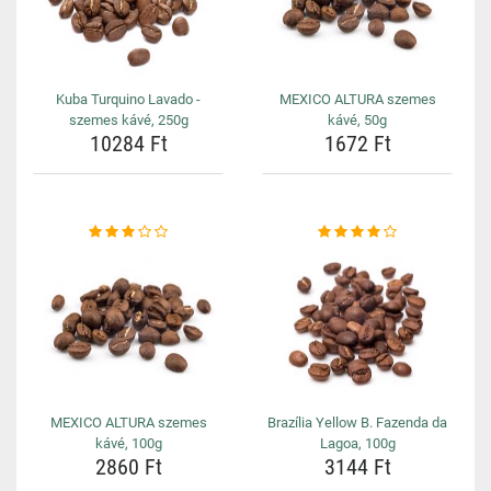
Kuba Turquino Lavado -
MEXICO ALTURA szemes
szemes kávé, 250g
kávé, 50g
10284 Ft
1672 Ft
MEXICO ALTURA szemes
Brazília Yellow B. Fazenda da
kávé, 100g
Lagoa, 100g
2860 Ft
3144 Ft