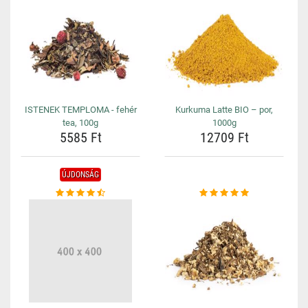
ISTENEK TEMPLOMA - fehér
Kurkuma Latte BIO – por,
tea, 100g
1000g
5585 Ft
12709 Ft
ÚJDONSÁG