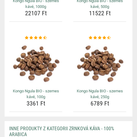
Kongo Ngula BIO - szemes
Kongo Ngula BIO - szemes
kávé, 1000g
kávé, 500g
22107 Ft
11522 Ft
Kongo Ngula BIO - szemes
Kongo Ngula BIO - szemes
kávé, 100g
kávé, 250g
3361 Ft
6789 Ft
INNE PRODUKTY Z KATEGORII ZRNKOVÁ KÁVA - 100%
ARABICA