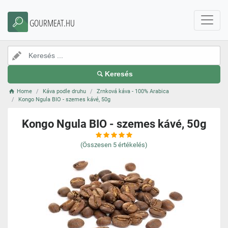
GOURMEAT.HU
Keresés
Home
Káva podle druhu
Zrnková káva - 100% Arabica
Kongo Ngula BIO - szemes kávé, 50g
Kongo Ngula BIO - szemes kávé, 50g
(Összesen
5
értékelés)