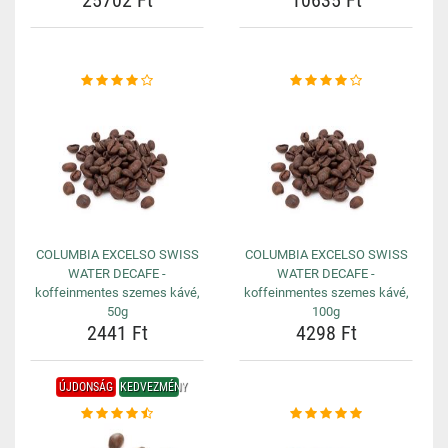
25702 Ft
10635 Ft
COLUMBIA EXCELSO SWISS
COLUMBIA EXCELSO SWISS
WATER DECAFE -
WATER DECAFE -
koffeinmentes szemes kávé,
koffeinmentes szemes kávé,
50g
100g
2441 Ft
4298 Ft
ÚJDONSÁG
KEDVEZMÉNY