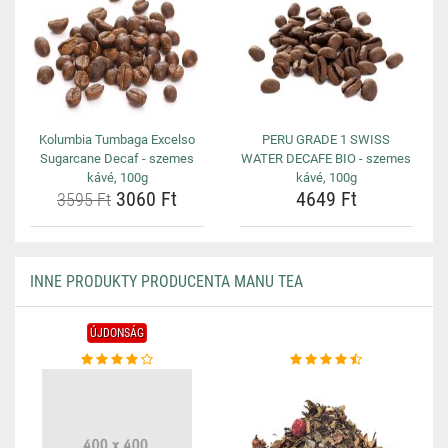
Kolumbia Tumbaga Excelso
PERU GRADE 1 SWISS
Sugarcane Decaf - szemes
WATER DECAFE BIO - szemes
kávé, 100g
kávé, 100g
3060 Ft
4649 Ft
3595 Ft
INNE PRODUKTY PRODUCENTA MANU TEA
ÚJDONSÁG