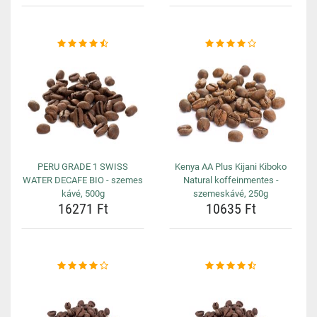
PERU GRADE 1 SWISS
Kenya AA Plus Kijani Kiboko
WATER DECAFE BIO - szemes
Natural koffeinmentes -
kávé, 500g
szemeskávé, 250g
16271 Ft
10635 Ft