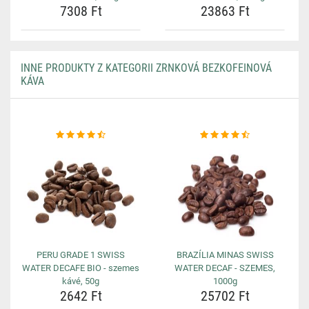
7308 Ft
23863 Ft
INNE PRODUKTY Z KATEGORII ZRNKOVÁ BEZKOFEINOVÁ
KÁVA
PERU GRADE 1 SWISS
BRAZÍLIA MINAS SWISS
WATER DECAFE BIO - szemes
WATER DECAF - SZEMES,
kávé, 50g
1000g
2642 Ft
25702 Ft