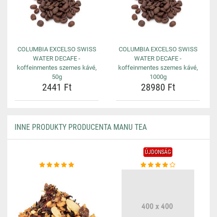
COLUMBIA EXCELSO SWISS
COLUMBIA EXCELSO SWISS
WATER DECAFE -
WATER DECAFE -
koffeinmentes szemes kávé,
koffeinmentes szemes kávé,
50g
1000g
2441 Ft
28980 Ft
INNE PRODUKTY PRODUCENTA MANU TEA
ÚJDONSÁG