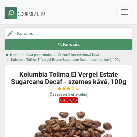
GOURMEAT.HU
Keresés
Home
Káva podle druhu
Zrnková bezkofeinová káva
Kolumbia Tolima El Vergel Estate Sugarcane Decaf - szemes kávé, 100g
Kolumbia Tolima El Vergel Estate
Sugarcane Decaf - szemes kávé, 100g
(Összesen
5
értékelés)
ÚJDONSÁG