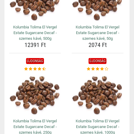
Kolumbia Tolima El Vergel
Kolumbia Tolima El Vergel
Estate Sugarcane Decaf -
Estate Sugarcane Decaf -
szemes kávé, 500g
szemes kávé, 50g
12391 Ft
2074 Ft
ÚJDONSÁG
ÚJDONSÁG
Kolumbia Tolima El Vergel
Kolumbia Tolima El Vergel
Estate Sugarcane Decaf -
Estate Sugarcane Decaf -
szemes kávé, 250g
szemes kávé, 1000g