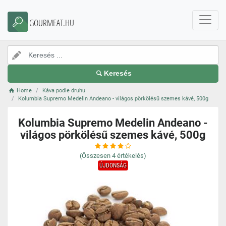
GOURMEAT.HU
Keresés
Home
Káva podle druhu
Kolumbia Supremo Medelin Andeano - világos pörkölésű szemes kávé, 500g
Kolumbia Supremo Medelin Andeano -
világos pörkölésű szemes kávé, 500g
(Összesen
4
értékelés)
ÚJDONSÁG