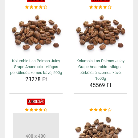
Kolumbia Las Palmas Juicy
Kolumbia Las Palmas Juicy
Grape Anaerobic - világos
Grape Anaerobic - világos
pörkölésű szemes kávé, 500g
pörkölésű szemes kávé,
23278 Ft
1000g
45569 Ft
ÚJDONSÁG