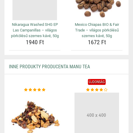
Nikaragua Washed SHG EP
Mexico Chiapas BIO & Fair
Las Campanillas – világos
Trade – világos pörkölésű
pörkölésű szemes kávé, 50g
szemes kávé, 50g
1940 Ft
1672 Ft
INNE PRODUKTY PRODUCENTA MANU TEA
ÚJDONSÁG