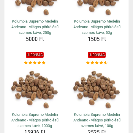
Kolumbia Supremo Medelin
Kolumbia Supremo Medelin
Andeano - világos pörkölésű
Andeano - világos pörkölésű
szemes kávé, 250g
szemes kávé, 50g
5000 Ft
1505 Ft
ÚJDONSÁG
ÚJDONSÁG
Kolumbia Supremo Medelin
Kolumbia Supremo Medelin
Andeano - világos pörkölésű
Andeano - világos pörkölésű
szemes kávé, 1000g
szemes kávé, 100g
15936 Ft
2525 Ft