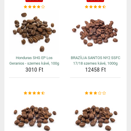
Honduras SHG EP Los
BRAZÍLIA SANTOS NY2 SSFC
Geranios - szemes kávé, 100g
17/18 szemes kávé, 1000g
3010 Ft
12458 Ft