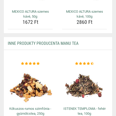
MEXICO ALTURA szemes
MEXICO ALTURA szemes
kávé, 50g
kávé, 100g
1672 Ft
2860 Ft
INNE PRODUKTY PRODUCENTA MANU TEA
Kókuszos-rumos szimfónia -
ISTENEK TEMPLOMA - fehér
gyümölcstea, 250g
tea, 100g