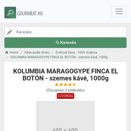
GOURMEAT.HU
Keresés
Home
Káva podle druhu
Zrnková káva - 100% Arabica
KOLUMBIA MARAGOGYPE FINCA EL BOTÓN - szemes kávé, 1000g
KOLUMBIA MARAGOGYPE FINCA EL
BOTÓN - szemes kávé, 1000g
(Összesen
2
értékelés)
ÚJDONSÁG