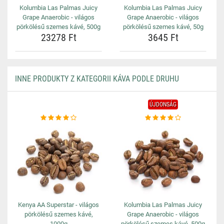
Kolumbia Las Palmas Juicy
Kolumbia Las Palmas Juicy
Grape Anaerobic - világos
Grape Anaerobic - világos
pörkölésű szemes kávé, 500g
pörkölésű szemes kávé, 50g
23278 Ft
3645 Ft
INNE PRODUKTY Z KATEGORII KÁVA PODLE DRUHU
ÚJDONSÁG
Kenya AA Superstar - világos
Kolumbia Las Palmas Juicy
pörkölésű szemes kávé,
Grape Anaerobic - világos
1000g
pörkölésű szemes kávé, 500g