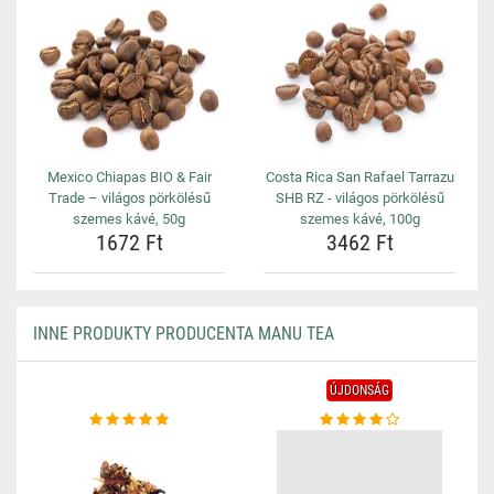
Mexico Chiapas BIO & Fair
Costa Rica San Rafael Tarrazu
Trade – világos pörkölésű
SHB RZ - világos pörkölésű
szemes kávé, 50g
szemes kávé, 100g
1672 Ft
3462 Ft
INNE PRODUKTY PRODUCENTA MANU TEA
ÚJDONSÁG