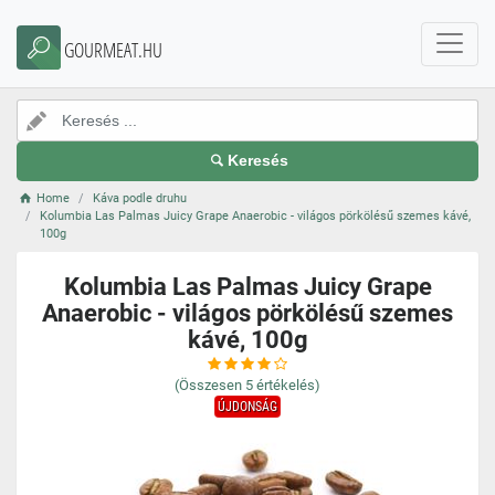
GOURMEAT.HU
Keresés
Home
Káva podle druhu
Kolumbia Las Palmas Juicy Grape Anaerobic - világos pörkölésű szemes kávé,
100g
Kolumbia Las Palmas Juicy Grape
Anaerobic - világos pörkölésű szemes
kávé, 100g
(Összesen
5
értékelés)
ÚJDONSÁG