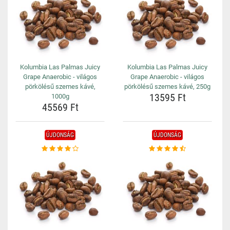
Kolumbia Las Palmas Juicy
Kolumbia Las Palmas Juicy
Grape Anaerobic - világos
Grape Anaerobic - világos
pörkölésű szemes kávé,
pörkölésű szemes kávé, 250g
13595 Ft
1000g
45569 Ft
ÚJDONSÁG
ÚJDONSÁG