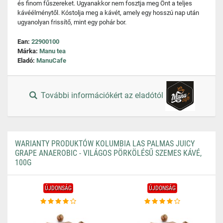
és finom fűszereket. Ugyanakkor nem fosztja meg Önt a teljes
kávéélménytől. Kóstolja meg a kávét, amely egy hosszú nap után
ugyanolyan frissítő, mint egy pohár bor.
Ean:
22900100
Márka:
Manu tea
Eladó:
ManuCafe
További információkért az eladótól
WARIANTY PRODUKTÓW KOLUMBIA LAS PALMAS JUICY
GRAPE ANAEROBIC - VILÁGOS PÖRKÖLÉSŰ SZEMES KÁVÉ,
100G
ÚJDONSÁG
ÚJDONSÁG