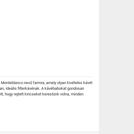
 Monteblanco nevű farmra, amely olyan kivételes kávét
van, ideális filterkávénak. A kávébabokat gondosan
tt, hogy rejtett kincseket kerestünk volna, minden