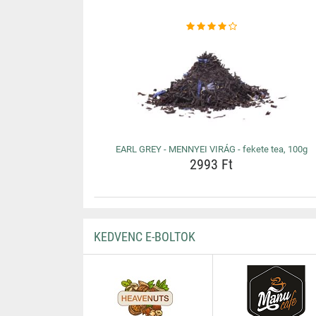
EARL GREY - MENNYEI VIRÁG - fekete tea, 100g
2993 Ft
KEDVENC E-BOLTOK