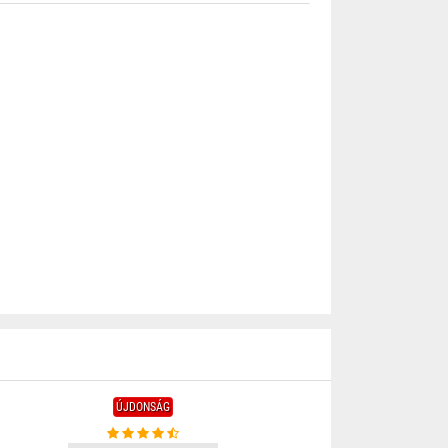
ÚJDONSÁG