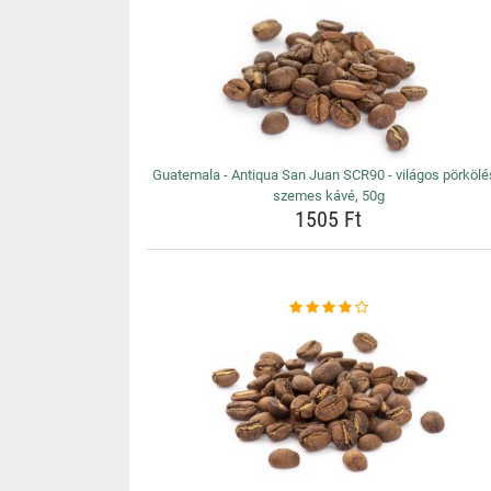
Guatemala - Antiqua San Juan SCR90 - világos pörköl
szemes kávé, 50g
1505 Ft