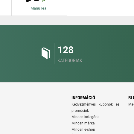
ManuTea
128
KATEGÓRIÁK
INFORMÁCIÓ
BL
Kedvezményes kuponok és
Ma
promóciók
Minden kategória
Minden márka
Minden e-shop