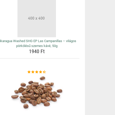
ikaragua Washed SHG EP Las Campanillas – világos
pörkölésű szemes kávé, 50g
1940 Ft