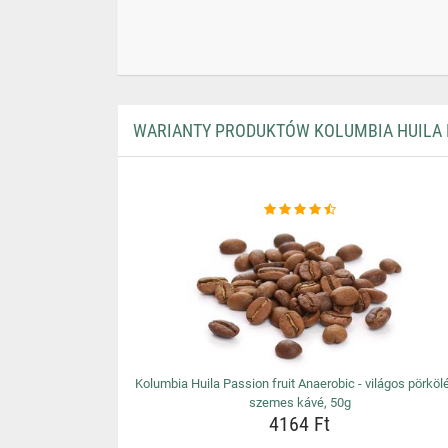
WARIANTY PRODUKTÓW KOLUMBIA HUILA P
Kolumbia Huila Passion fruit Anaerobic - világos pörköl
szemes kávé, 50g
4164 Ft