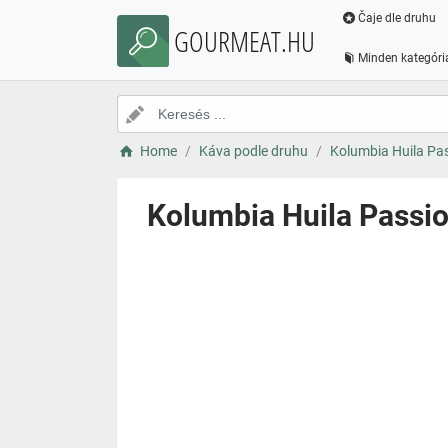
Čaje dle druhu
GOURMEAT.HU
Minden kategóri
Home
Káva podle druhu
Kolumbia Huila Pas
Kolumbia Huila Passio