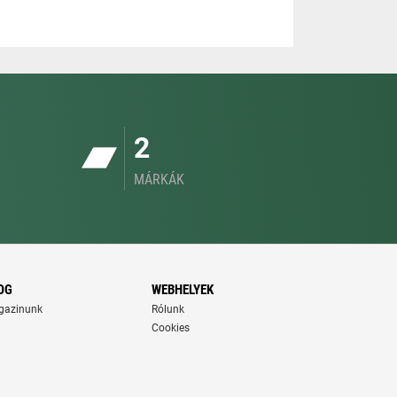
2
MÁRKÁK
OG
WEBHELYEK
gazinunk
Rólunk
Cookies