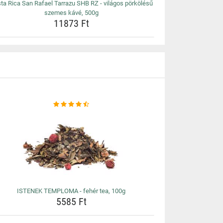
ta Rica San Rafael Tarrazu SHB RZ - világos pörkölésű
szemes kávé, 500g
11873 Ft
ISTENEK TEMPLOMA - fehér tea, 100g
5585 Ft