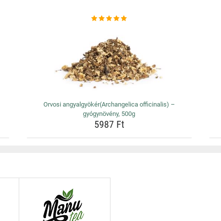
Orvosi angyalgyökér(Archangelica officinalis) –
gyógynövény, 500g
5987 Ft