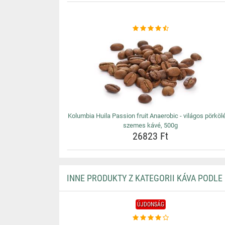
Kolumbia Huila Passion fruit Anaerobic - világos pörköl
szemes kávé, 500g
26823 Ft
INNE PRODUKTY Z KATEGORII KÁVA PODLE
ÚJDONSÁG