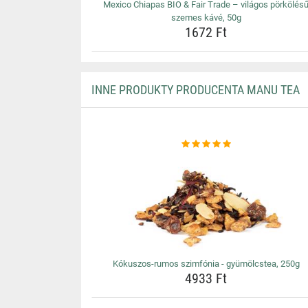
Mexico Chiapas BIO & Fair Trade – világos pörkölés
szemes kávé, 50g
1672 Ft
INNE PRODUKTY PRODUCENTA MANU TEA
Kókuszos-rumos szimfónia - gyümölcstea, 250g
4933 Ft