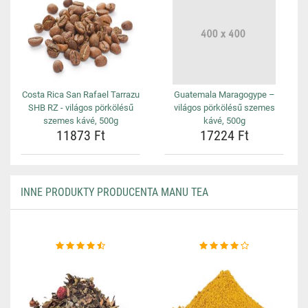
Costa Rica San Rafael Tarrazu
Guatemala Maragogype –
SHB RZ - világos pörkölésű
világos pörkölésű szemes
szemes kávé, 500g
kávé, 500g
11873 Ft
17224 Ft
INNE PRODUKTY PRODUCENTA MANU TEA