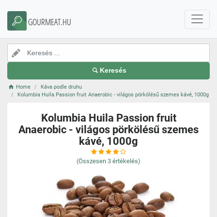
GOURMEAT.HU
Keresés
Home
Káva podle druhu
Kolumbia Huila Passion fruit Anaerobic - világos pörkölésű szemes kávé, 1000g
Kolumbia Huila Passion fruit
Anaerobic - világos pörkölésű szemes
kávé, 1000g
(Összesen
3
értékelés)