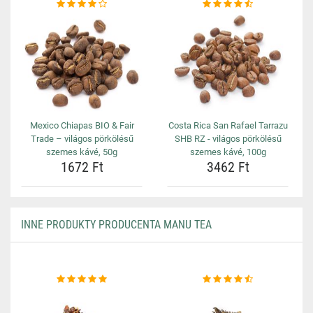
Mexico Chiapas BIO & Fair
Costa Rica San Rafael Tarrazu
Trade – világos pörkölésű
SHB RZ - világos pörkölésű
szemes kávé, 50g
szemes kávé, 100g
1672 Ft
3462 Ft
INNE PRODUKTY PRODUCENTA MANU TEA