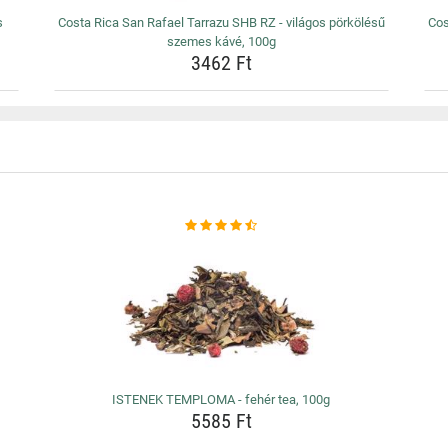
s
Costa Rica San Rafael Tarrazu SHB RZ - világos pörkölésű
Cos
szemes kávé, 100g
3462 Ft
ISTENEK TEMPLOMA - fehér tea, 100g
5585 Ft