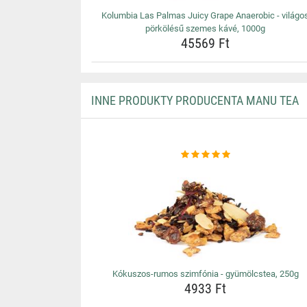
Kolumbia Las Palmas Juicy Grape Anaerobic - világo
pörkölésű szemes kávé, 1000g
45569 Ft
INNE PRODUKTY PRODUCENTA MANU TEA
Kókuszos-rumos szimfónia - gyümölcstea, 250g
4933 Ft