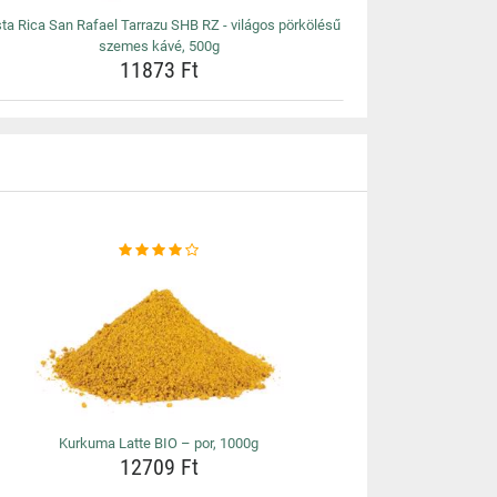
ta Rica San Rafael Tarrazu SHB RZ - világos pörkölésű
szemes kávé, 500g
11873 Ft
Kurkuma Latte BIO – por, 1000g
12709 Ft