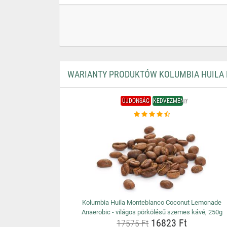
WARIANTY PRODUKTÓW KOLUMBIA HUILA 
ÚJDONSÁG
KEDVEZMÉNY
Kolumbia Huila Monteblanco Coconut Lemonade
Anaerobic - világos pörkölésű szemes kávé, 250g
16823 Ft
17575 Ft