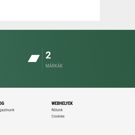
2
MÁRKÁK
OG
WEBHELYEK
gazinunk
Rólunk
Cookies