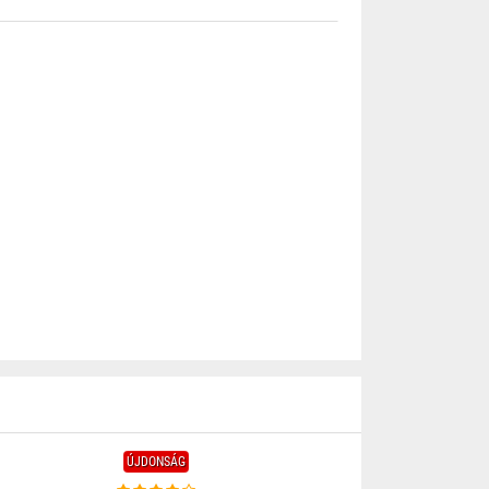
ÚJDONSÁG