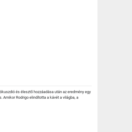
t kókuszdió és élesztő hozzáadása után az eredmény egy
Amikor Rodrigo elindította a kávét a világba, a