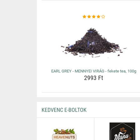
EARL GREY - MENNYEI VIRÁG - fekete tea, 100g
2993 Ft
KEDVENC E-BOLTOK