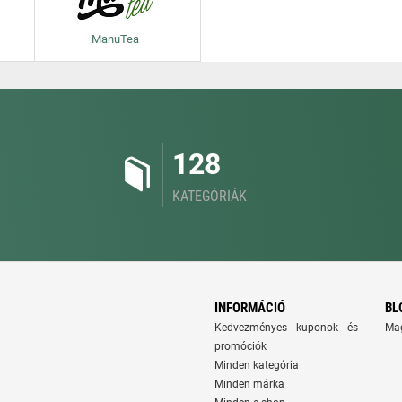
ManuTea
128
KATEGÓRIÁK
INFORMÁCIÓ
BL
Kedvezményes kuponok és
Ma
promóciók
Minden kategória
Minden márka