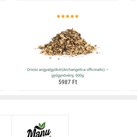
Orvosi angyalgyökér(Archangelica officinalis) –
gyógynövény, 500g
5987 Ft