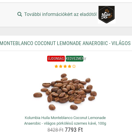
További információkért az eladótól
MONTEBLANCO COCONUT LEMONADE ANAEROBIC - VILÁGOS 
ÚJDONSÁG
KEDVEZMÉNY
Kolumbia Huila Monteblanco Coconut Lemonade
Anaerobic - világos pörkölésű szemes kávé, 100g
7793 Ft
8428 Ft