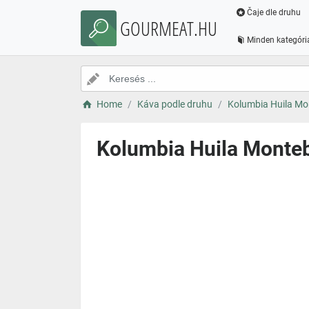
Čaje dle druhu
GOURMEAT.HU
Minden kategóri
Home
Káva podle druhu
Kolumbia Huila Mo
Kolumbia Huila Monteb