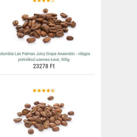
olumbia Las Palmas Juicy Grape Anaerobic - világos
pörkölésű szemes kávé, 500g
23278 Ft