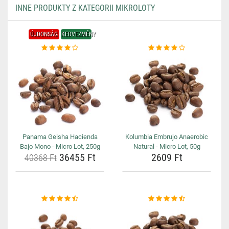
INNE PRODUKTY Z KATEGORII MIKROLOTY
ÚJDONSÁG
KEDVEZMÉNY
Panama Geisha Hacienda
Kolumbia Embrujo Anaerobic
Bajo Mono - Micro Lot, 250g
Natural - Micro Lot, 50g
36455 Ft
2609 Ft
40368 Ft