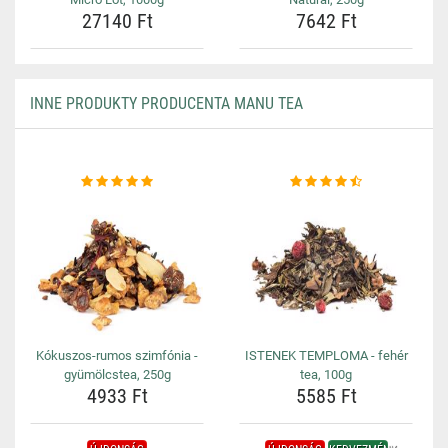
27140 Ft
7642 Ft
INNE PRODUKTY PRODUCENTA MANU TEA
Kókuszos-rumos szimfónia -
ISTENEK TEMPLOMA - fehér
gyümölcstea, 250g
tea, 100g
4933 Ft
5585 Ft