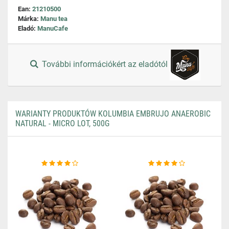
Ean:
21210500
Márka:
Manu tea
Eladó:
ManuCafe
További információkért az eladótól
WARIANTY PRODUKTÓW KOLUMBIA EMBRUJO ANAEROBIC
NATURAL - MICRO LOT, 500G