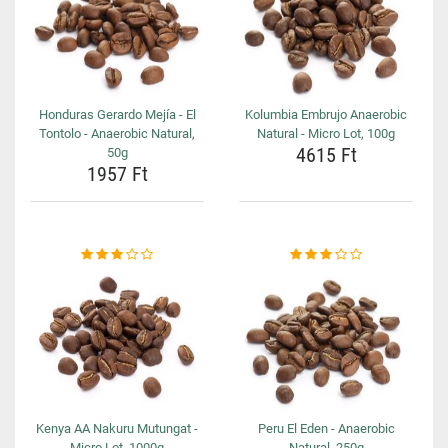
Honduras Gerardo Mejía - El
Kolumbia Embrujo Anaerobic
Tontolo - Anaerobic Natural,
Natural - Micro Lot, 100g
4615 Ft
50g
1957 Ft
Kenya AA Nakuru Mutungat -
Peru El Eden - Anaerobic
Micro Lot, 1000g
Natural, 250g