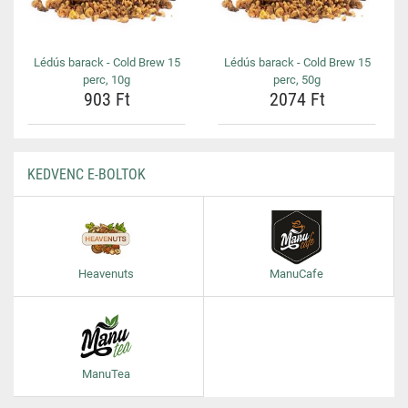
Lédús barack - Cold Brew 15
Lédús barack - Cold Brew 15
perc, 10g
perc, 50g
903 Ft
2074 Ft
KEDVENC E-BOLTOK
Heavenuts
ManuCafe
ManuTea