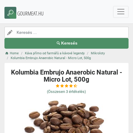
GOURMEAT.HU
Keresés
Home
Káva přímo od farmářů a kávové legendy
Mikroloty
Kolumbia Embrujo Anaerobic Natural - Micro Lot, 500g
Kolumbia Embrujo Anaerobic Natural -
Micro Lot, 500g
(Összesen
3
értékelés)