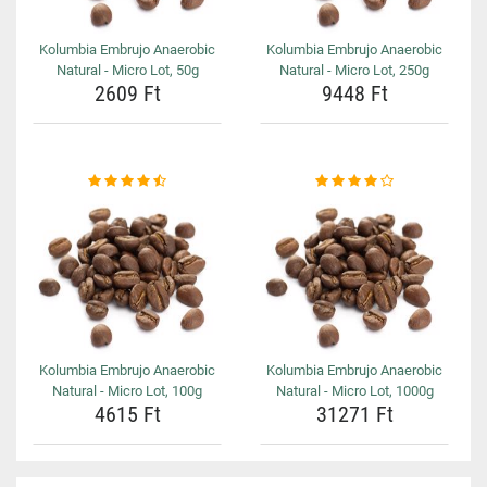
Kolumbia Embrujo Anaerobic
Kolumbia Embrujo Anaerobic
Natural - Micro Lot, 50g
Natural - Micro Lot, 250g
2609 Ft
9448 Ft
Kolumbia Embrujo Anaerobic
Kolumbia Embrujo Anaerobic
Natural - Micro Lot, 100g
Natural - Micro Lot, 1000g
4615 Ft
31271 Ft