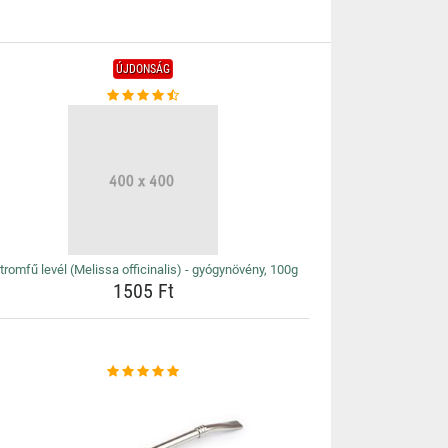
ÚJDONSÁG
tromfű levél (Melissa officinalis) - gyógynövény, 100g
1505 Ft