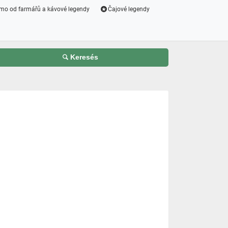
mo od farmářů a kávové legendy
Čajové legendy
Keresés