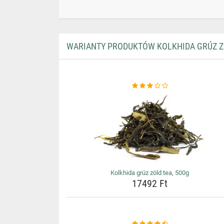
WARIANTY PRODUKTÓW KOLKHIDA GRÚZ ZÖ
Kolkhida grúz zöld tea, 500g
17492 Ft