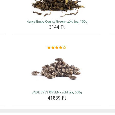
Kenya Embu County Green - zöld tea, 100g
3144 Ft
JADE EYES GREEN - zöld tea, 500g
41839 Ft