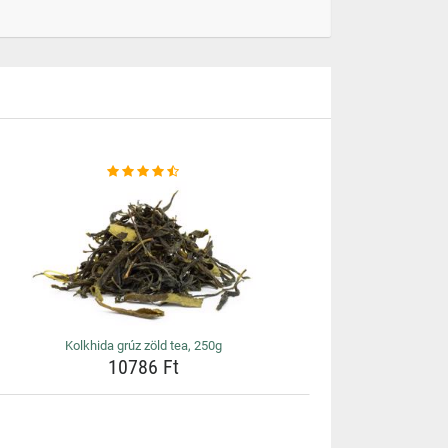
Kolkhida grúz zöld tea, 250g
10786 Ft