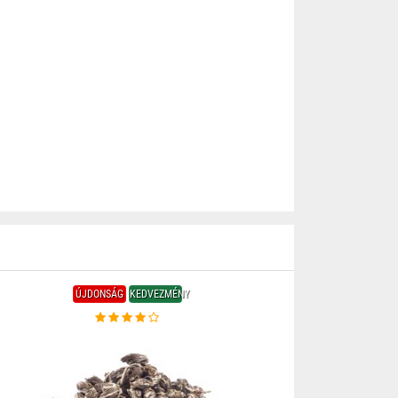
ÚJDONSÁG
KEDVEZMÉNY