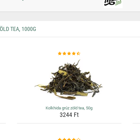
LD TEA, 1000G
Kolkhida grúz zöld tea, 50g
3244 Ft