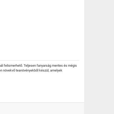
ynál felismerhető. Teljesen fanyarság mentes és mégis
ben növekvő teanövényekből készül, amelyek