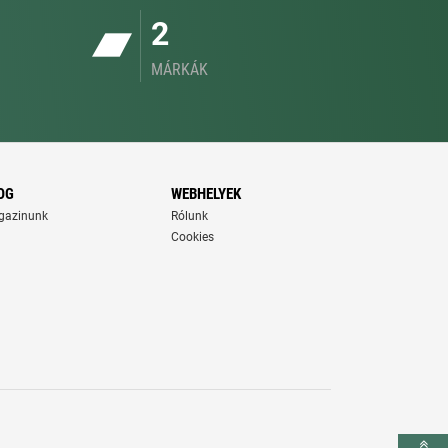
2
MÁRKÁK
OG
WEBHELYEK
gazinunk
Rólunk
Cookies