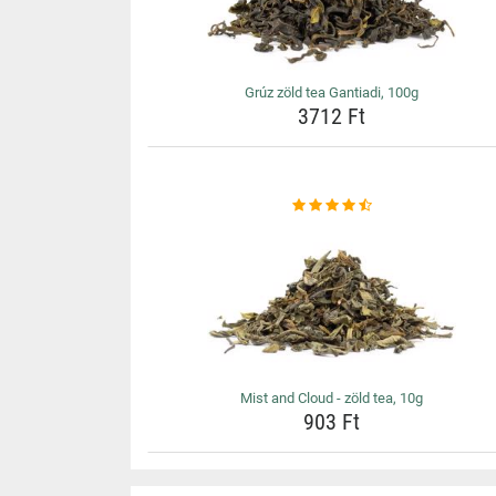
Grúz zöld tea Gantiadi, 100g
3712 Ft
Mist and Cloud - zöld tea, 10g
903 Ft