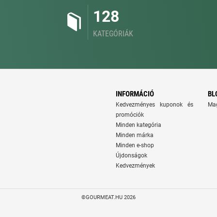
128
KATEGÓRIÁK
INFORMÁCIÓ
BL
Kedvezményes kuponok és
Ma
promóciók
Minden kategória
Minden márka
Minden e-shop
Újdonságok
Kedvezmények
©GOURMEAT.HU 2026