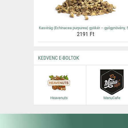
Kasvirág (Echinacea purpurea) gyökér – gyógynövény, 
2191 Ft
KEDVENC E-BOLTOK
Heavenuts
ManuCafe