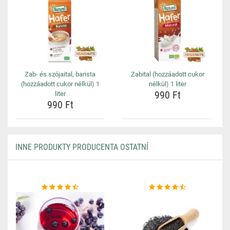
Zab- és szójaital, barista
Zabital (hozzáadott cukor
(hozzáadott cukor nélkül) 1
nélkül) 1 liter
990 Ft
liter
990 Ft
INNE PRODUKTY PRODUCENTA OSTATNÍ