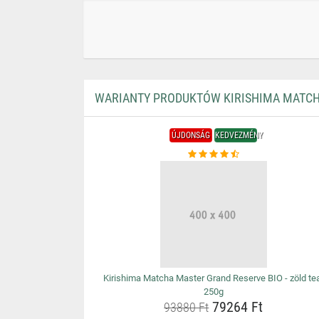
WARIANTY PRODUKTÓW KIRISHIMA MATCHA
ÚJDONSÁG
KEDVEZMÉNY
Kirishima Matcha Master Grand Reserve BIO - zöld te
250g
79264 Ft
93880 Ft