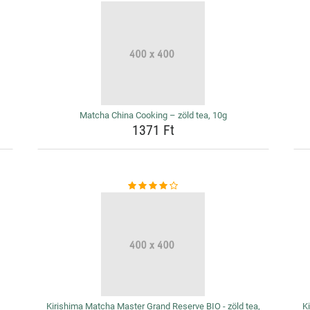
Matcha China Cooking – zöld tea, 10g
1371 Ft
Kirishima Matcha Master Grand Reserve BIO - zöld tea,
K