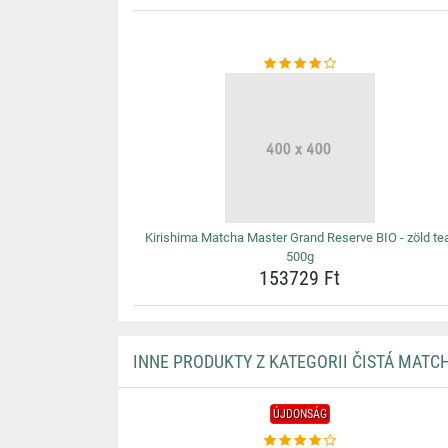
Kirishima Matcha Master Grand Reserve BIO - zöld te
500g
153729 Ft
INNE PRODUKTY Z KATEGORII ČISTÁ MATC
ÚJDONSÁG