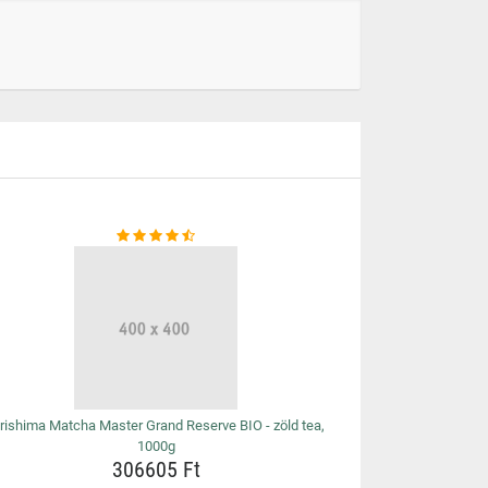
irishima Matcha Master Grand Reserve BIO - zöld tea,
1000g
306605 Ft