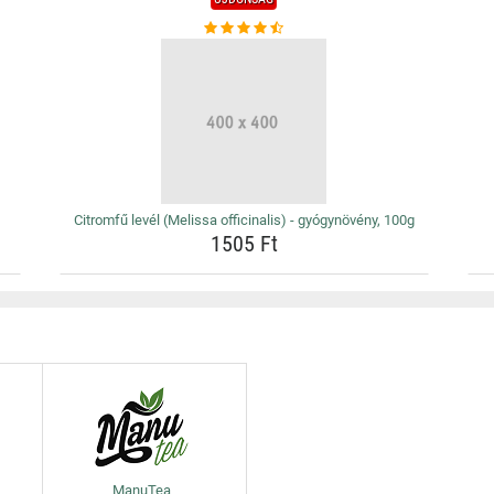
Citromfű levél (Melissa officinalis) - gyógynövény, 100g
1505 Ft
ManuTea