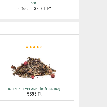
100g
33161 Ft
47559 Ft
ISTENEK TEMPLOMA - fehér tea, 100g
5585 Ft