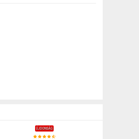
ÚJDONSÁG