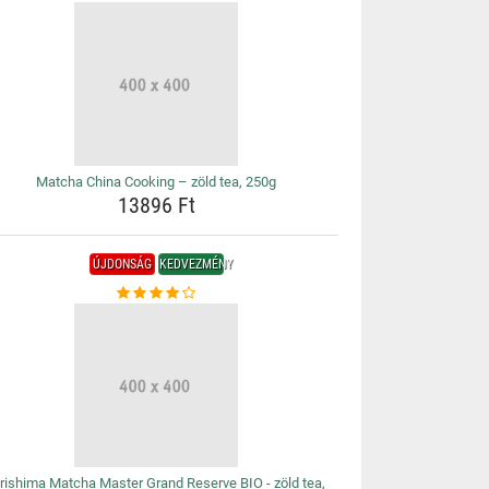
Matcha China Cooking – zöld tea, 250g
13896 Ft
ÚJDONSÁG
KEDVEZMÉNY
irishima Matcha Master Grand Reserve BIO - zöld tea,