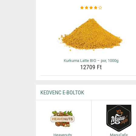
Kurkuma Latte BIO – por, 1000g
12709 Ft
KEDVENC E-BOLTOK
Heavenuts
ManuCafe