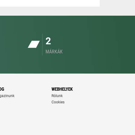
2
MÁRKÁK
OG
WEBHELYEK
gazinunk
Rólunk
Cookies