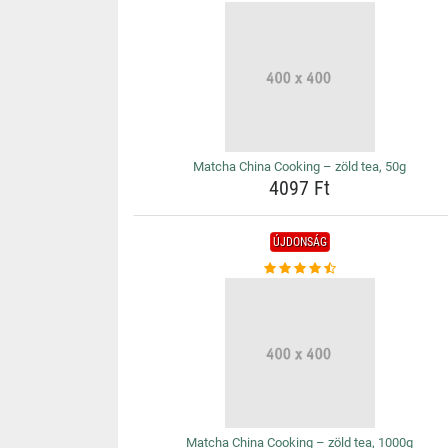
Matcha China Cooking – zöld tea, 50g
4097 Ft
ÚJDONSÁG
Matcha China Cooking – zöld tea, 1000g