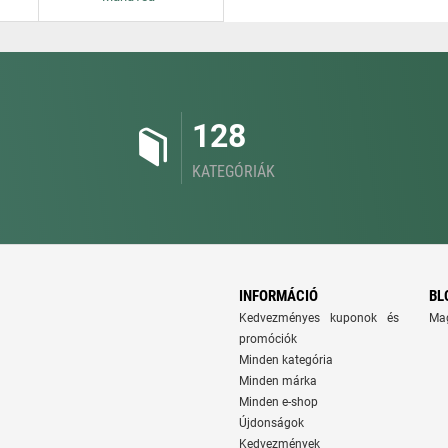
128
KATEGÓRIÁK
INFORMÁCIÓ
BL
Kedvezményes kuponok és
Ma
promóciók
Minden kategória
Minden márka
Minden e-shop
Újdonságok
Kedvezmények