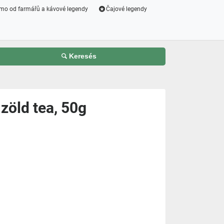
mo od farmářů a kávové legendy
Čajové legendy
Keresés
zöld tea, 50g