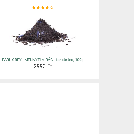
EARL GREY - MENNYEI VIRÁG - fekete tea, 100g
2993 Ft