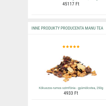
45117 Ft
INNE PRODUKTY PRODUCENTA MANU TEA
Kókuszos-rumos szimfónia - gyümölcstea, 250g
4933 Ft