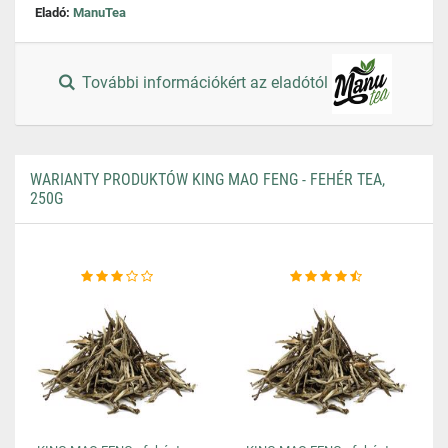
Eladó:
ManuTea
További információkért az eladótól
WARIANTY PRODUKTÓW KING MAO FENG - FEHÉR TEA,
250G