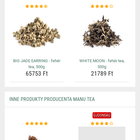
BIG JADE EARRING - fehér
WHITE MOON - fehér tea,
tea, 500g
500g
65753 Ft
21789 Ft
INNE PRODUKTY PRODUCENTA MANU TEA
ÚJDONSÁG