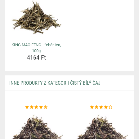
KING MAO FENG - fehér tea,
100g
4164 Ft
INNE PRODUKTY Z KATEGORII ČISTÝ BÍLÝ ČAJ