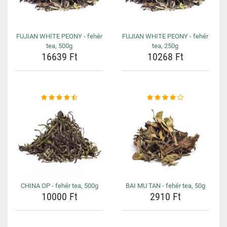
FUJIAN WHITE PEONY - fehér
FUJIAN WHITE PEONY - fehér
tea, 500g
tea, 250g
16639 Ft
10268 Ft
CHINA OP - fehér tea, 500g
BAI MU TAN - fehér tea, 50g
10000 Ft
2910 Ft