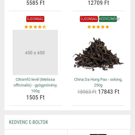
5585 Ft
12709 Ft
ÚJDONSÁG
ÚJDONSÁG
KEDVEZMÉNY
Citromfű levél (Melissa
China Da Hong Pao - oolong,
officinalis) - gyógynövény,
250g
17843 Ft
100g
18963 Ft
1505 Ft
KEDVENC E-BOLTOK