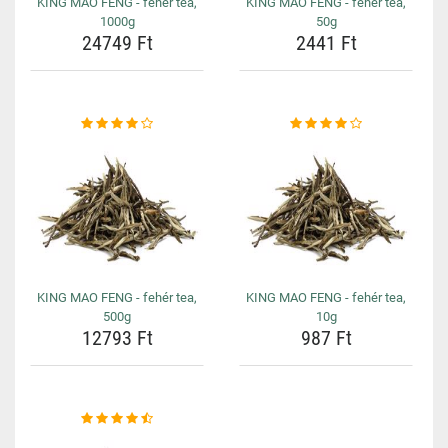
KING MAO FENG - fehér tea,
KING MAO FENG - fehér tea,
1000g
50g
24749 Ft
2441 Ft
KING MAO FENG - fehér tea,
KING MAO FENG - fehér tea,
500g
10g
12793 Ft
987 Ft