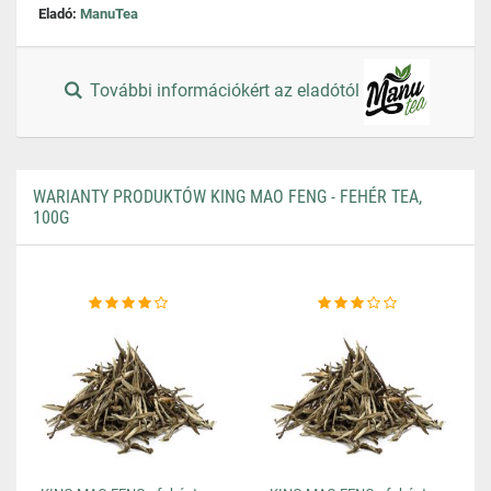
Eladó:
ManuTea
További információkért az eladótól
WARIANTY PRODUKTÓW KING MAO FENG - FEHÉR TEA,
100G