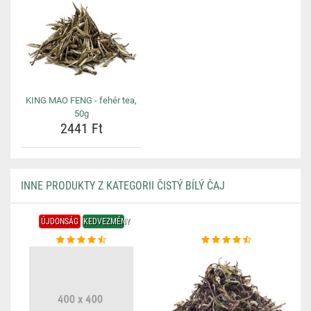
KING MAO FENG - fehér tea,
50g
2441 Ft
INNE PRODUKTY Z KATEGORII ČISTÝ BÍLÝ ČAJ
ÚJDONSÁG
KEDVEZMÉNY