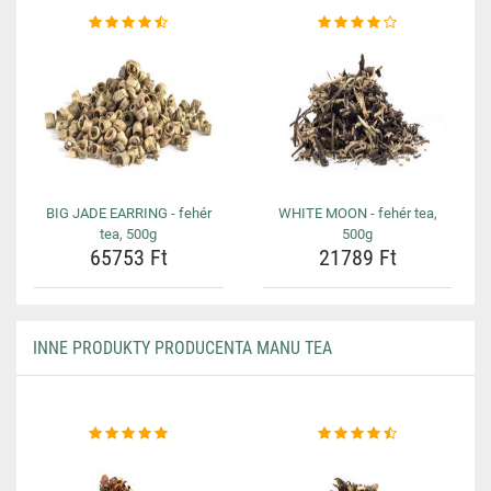
BIG JADE EARRING - fehér
WHITE MOON - fehér tea,
tea, 500g
500g
65753 Ft
21789 Ft
INNE PRODUKTY PRODUCENTA MANU TEA