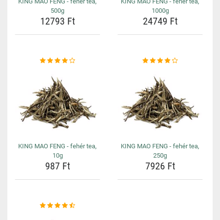
KING MAO FENG - fehér tea,
KING MAO FENG - fehér tea,
500g
1000g
12793 Ft
24749 Ft
KING MAO FENG - fehér tea,
KING MAO FENG - fehér tea,
10g
250g
987 Ft
7926 Ft