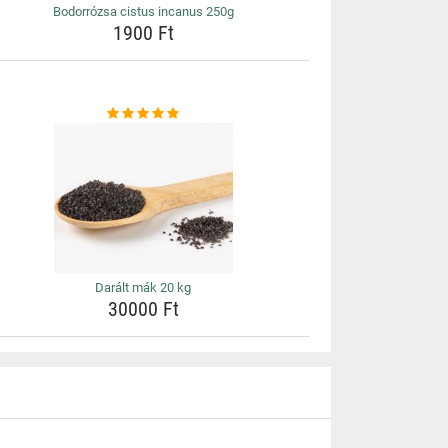
Bodorrózsa cistus incanus 250g
1900 Ft
Darált mák 20 kg
30000 Ft