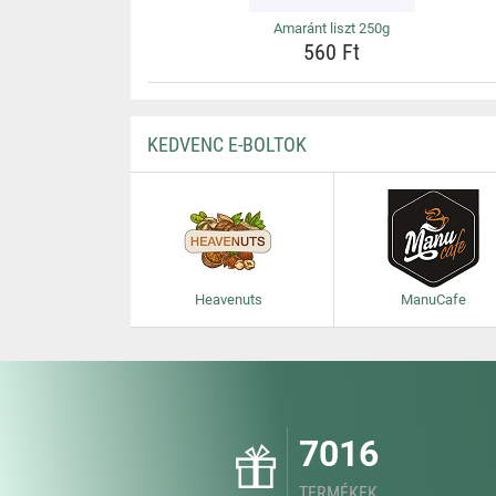
Amaránt liszt 250g
560 Ft
KEDVENC E-BOLTOK
Heavenuts
ManuCafe
7016
TERMÉKEK