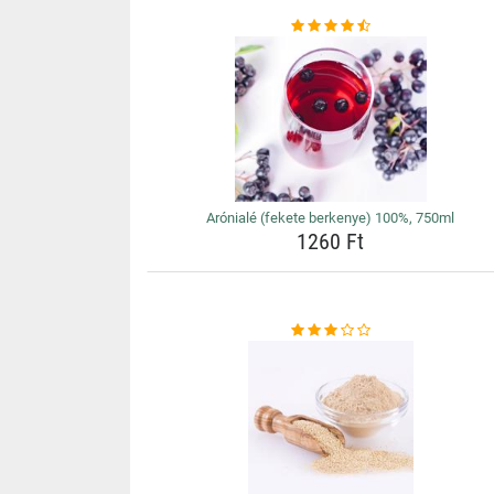
Arónialé (fekete berkenye) 100%, 750ml
1260 Ft