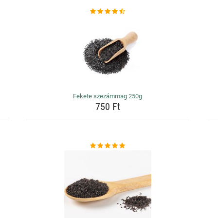
Fekete szezámmag 250g
750 Ft