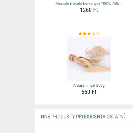
Arónialé (fekete berkenye) 100%, 750ml
1260 Ft
Amaránt liszt 250g
560 Ft
INNE PRODUKTY PRODUCENTA OSTATNÍ