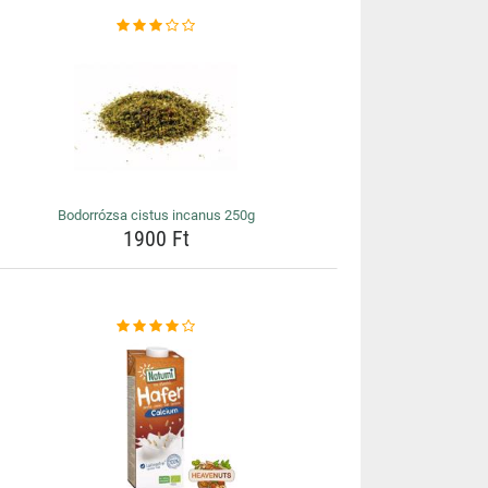
Bodorrózsa cistus incanus 250g
1900 Ft