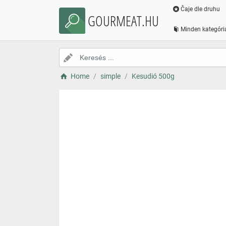
Čaje dle druhu
GOURMEAT.HU
Minden kategóri
Home
simple
Kesudió 500g