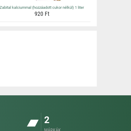
Zabital kalciummal (hozzáadott cukor nélkül) 1 liter
920 Ft
2
MÁRKÁK