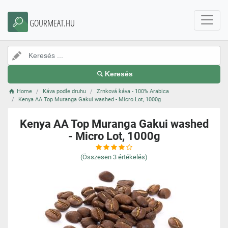
GOURMEAT.HU
Keresés
Home
Káva podle druhu
Zrnková káva - 100% Arabica
Kenya AA Top Muranga Gakui washed - Micro Lot, 1000g
Kenya AA Top Muranga Gakui washed
- Micro Lot, 1000g
(Összesen
3
értékelés)