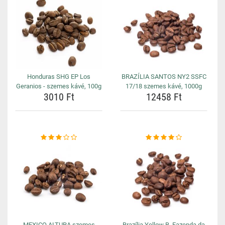
Honduras SHG EP Los
BRAZÍLIA SANTOS NY2 SSFC
Geranios - szemes kávé, 100g
17/18 szemes kávé, 1000g
3010 Ft
12458 Ft
MEXICO ALTURA szemes
Brazília Yellow B. Fazenda da