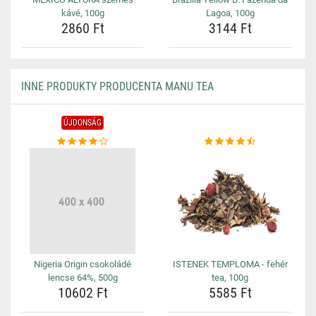
kávé, 100g
Lagoa, 100g
2860 Ft
3144 Ft
INNE PRODUKTY PRODUCENTA MANU TEA
ÚJDONSÁG
Nigeria Origin csokoládé
ISTENEK TEMPLOMA - fehér
lencse 64%, 500g
tea, 100g
10602 Ft
5585 Ft