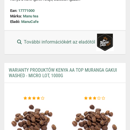
Ean:
17771000
Márka:
Manu tea
Eladó:
ManuCafe
További információkért az eladótól
WARIANTY PRODUKTÓW KENYA AA TOP MURANGA GAKUI
WASHED - MICRO LOT, 1000G