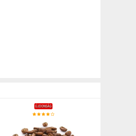
ÚJDONSÁG