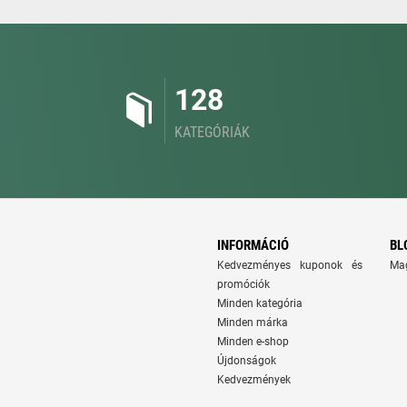
128
KATEGÓRIÁK
INFORMÁCIÓ
BL
Kedvezményes kuponok és
Ma
promóciók
Minden kategória
Minden márka
Minden e-shop
Újdonságok
Kedvezmények