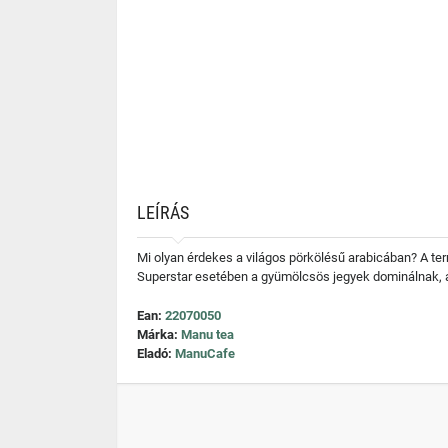
LEÍRÁS
Mi olyan érdekes a világos pörkölésű arabicában? A te
Superstar esetében a gyümölcsös jegyek dominálnak, a 
Ean:
22070050
Márka:
Manu tea
Eladó:
ManuCafe