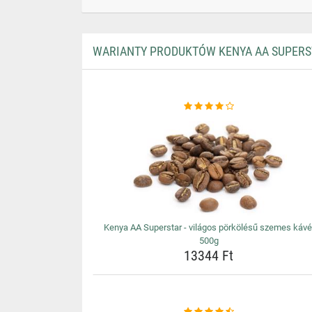
WARIANTY PRODUKTÓW KENYA AA SUPERST
Kenya AA Superstar - világos pörkölésű szemes kávé
500g
13344 Ft