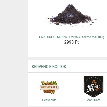
EARL GREY - MENNYEI VIRÁG - fekete tea, 100g
2993 Ft
KEDVENC E-BOLTOK
Heavenuts
ManuCafe