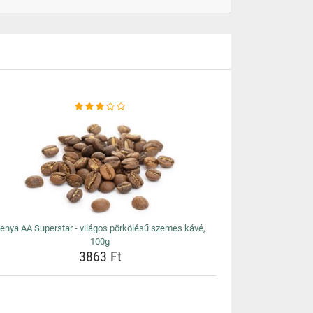
enya AA Superstar - világos pörkölésű szemes kávé,
100g
3863 Ft