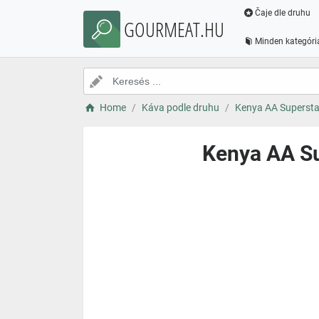
Čaje dle druhu
GOURMEAT.HU
Minden kategóri
Home
Káva podle druhu
Kenya AA Superstar
Kenya AA Su