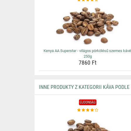
Kenya AA Superstar - világos pörkölésű szemes kávé
250g
7860 Ft
INNE PRODUKTY Z KATEGORII KÁVA PODLE
ÚJDONSÁG