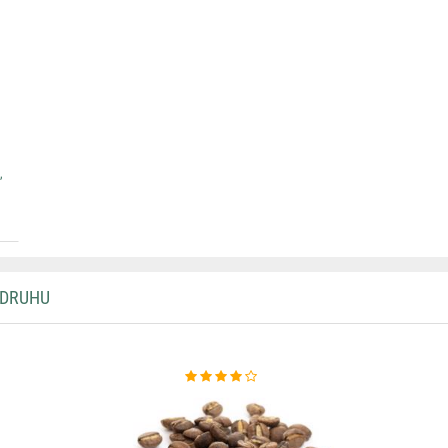
,
 DRUHU