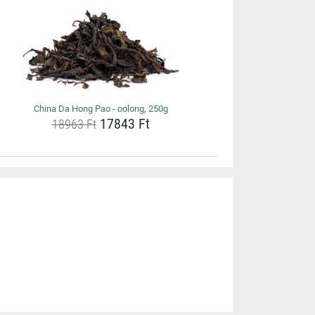
China Da Hong Pao - oolong, 250g
17843 Ft
18963 Ft