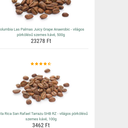
olumbia Las Palmas Juicy Grape Anaerobic - világos
pörkölésű szemes kávé, 500g
23278 Ft
ta Rica San Rafael Tarrazu SHB RZ - világos pörkölésű
szemes kávé, 100g
3462 Ft