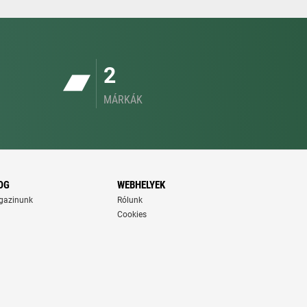
2
MÁRKÁK
OG
WEBHELYEK
gazinunk
Rólunk
Cookies