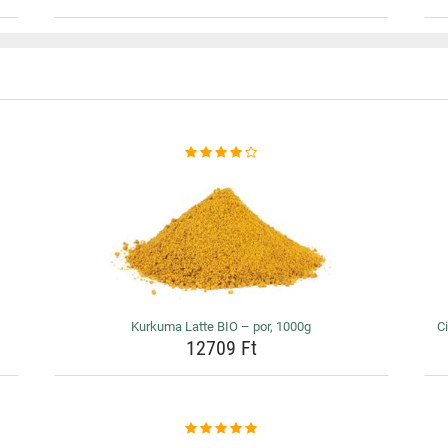
Kurkuma Latte BIO – por, 1000g
Ci
12709 Ft