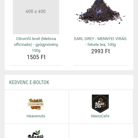
Citromfű levél (Melissa
EARL GREY - MENNYEI VIRÁG
officinalis) - gyógynövény,
- fekete tea, 100g
2993 Ft
100g
1505 Ft
KEDVENC E-BOLTOK
Heavenuts
ManuCafe