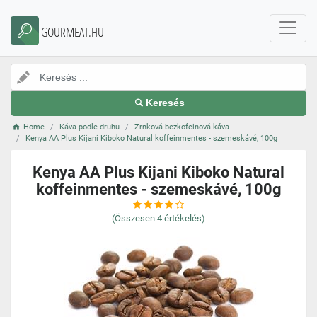
GOURMEAT.HU
Keresés
Home
Káva podle druhu
Zrnková bezkofeinová káva
Kenya AA Plus Kijani Kiboko Natural koffeinmentes - szemeskávé, 100g
Kenya AA Plus Kijani Kiboko Natural
koffeinmentes - szemeskávé, 100g
(Összesen
4
értékelés)