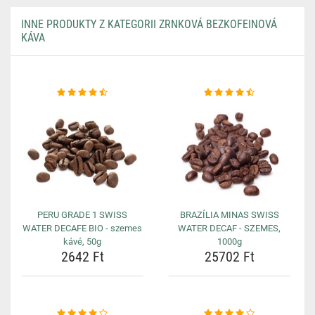
INNE PRODUKTY Z KATEGORII ZRNKOVÁ BEZKOFEINOVÁ
KÁVA
PERU GRADE 1 SWISS
BRAZÍLIA MINAS SWISS
WATER DECAFE BIO - szemes
WATER DECAF - SZEMES,
kávé, 50g
1000g
2642 Ft
25702 Ft