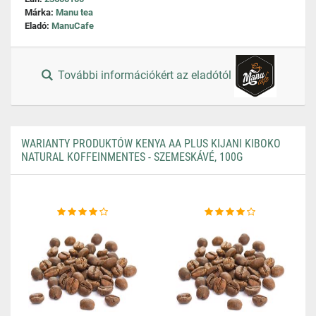
Márka:
Manu tea
Eladó:
ManuCafe
További információkért az eladótól
WARIANTY PRODUKTÓW KENYA AA PLUS KIJANI KIBOKO
NATURAL KOFFEINMENTES - SZEMESKÁVÉ, 100G