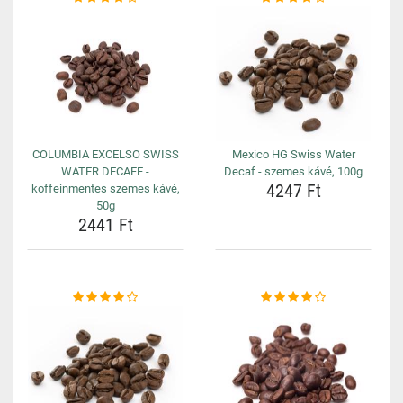
COLUMBIA EXCELSO SWISS
Mexico HG Swiss Water
WATER DECAFE -
Decaf - szemes kávé, 100g
4247 Ft
koffeinmentes szemes kávé,
50g
2441 Ft