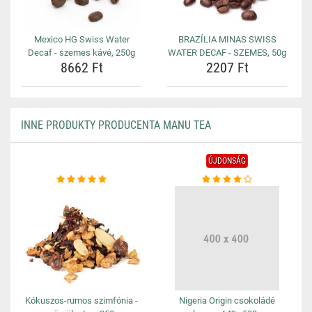
Mexico HG Swiss Water
BRAZÍLIA MINAS SWISS
Decaf - szemes kávé, 250g
WATER DECAF - SZEMES, 50g
8662 Ft
2207 Ft
INNE PRODUKTY PRODUCENTA MANU TEA
ÚJDONSÁG
Kókuszos-rumos szimfónia -
Nigeria Origin csokoládé