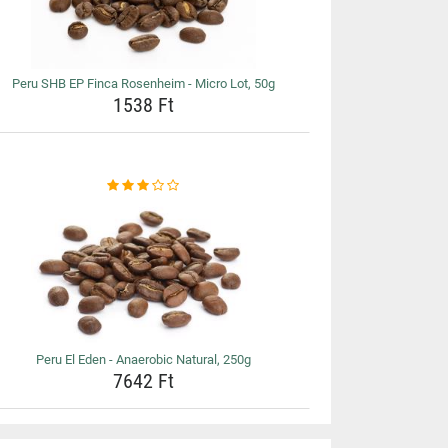
Peru SHB EP Finca Rosenheim - Micro Lot, 50g
1538 Ft
Peru El Eden - Anaerobic Natural, 250g
7642 Ft