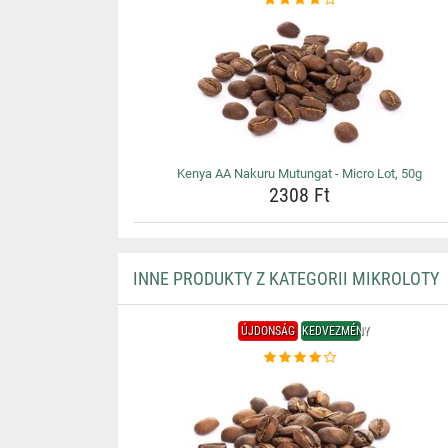
Kenya AA Nakuru Mutungat - Micro Lot, 50g
2308 Ft
INNE PRODUKTY Z KATEGORII MIKROLOTY
ÚJDONSÁG
KEDVEZMÉNY