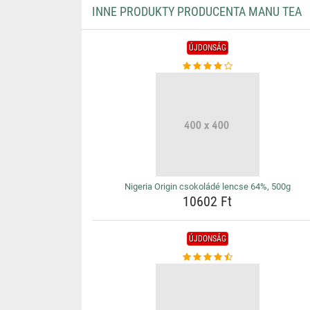
INNE PRODUKTY PRODUCENTA MANU TEA
ÚJDONSÁG
Nigeria Origin csokoládé lencse 64%, 500g
10602 Ft
ÚJDONSÁG