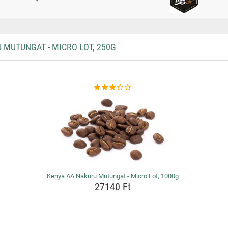
MUTUNGAT - MICRO LOT, 250G
Kenya AA Nakuru Mutungat - Micro Lot, 1000g
27140 Ft