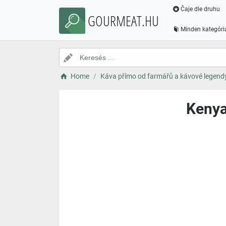
Čaje dle druhu
GOURMEAT.HU
Minden kategóri
Home
Káva přímo od farmářů a kávové legend
Kenya