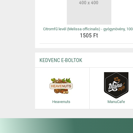
Citromfű levél (Melissa officinalis) - gyógynövény, 10
1505 Ft
KEDVENC E-BOLTOK
Heavenuts
ManuCafe