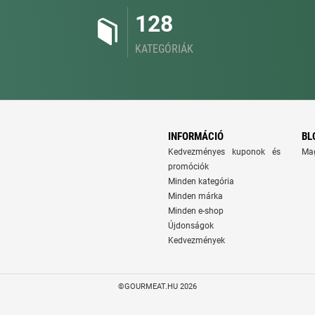
128
KATEGÓRIÁK
INFORMÁCIÓ
BL
Kedvezményes kuponok és
Ma
promóciók
Minden kategória
Minden márka
Minden e-shop
Újdonságok
Kedvezmények
©GOURMEAT.HU 2026