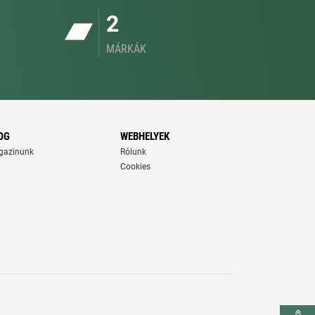
2
MÁRKÁK
OG
WEBHELYEK
gazinunk
Rólunk
Cookies