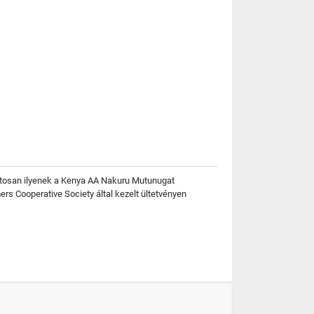
pontosan ilyenek a Kenya AA Nakuru Mutunugat
ers Cooperative Society által kezelt ültetvényen