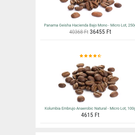
Panama Geisha Hacienda Bajo Mono - Micro Lot, 250
36455 Ft
40368 Ft
Kolumbia Embrujo Anaerobic Natural - Micro Lot, 100
4615 Ft