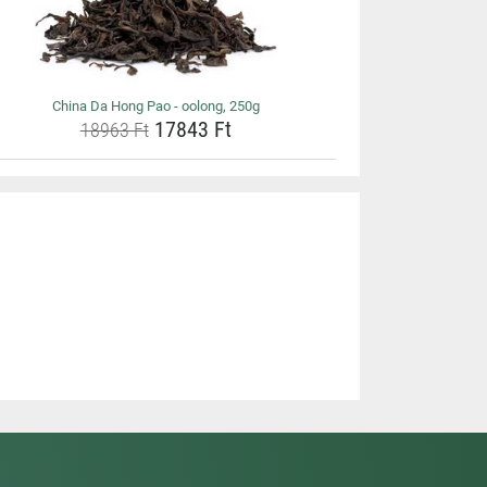
China Da Hong Pao - oolong, 250g
17843 Ft
18963 Ft