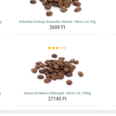
g
Kolumbia Embrujo Anaerobic Natural - Micro Lot, 50g
2609 Ft
g
Kenya AA Nakuru Mutungat - Micro Lot, 1000g
27140 Ft