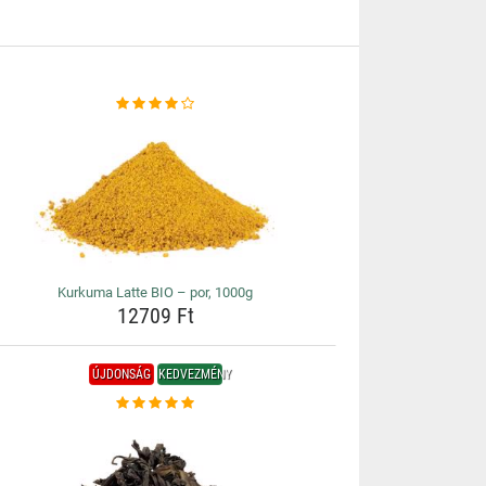
Kurkuma Latte BIO – por, 1000g
12709 Ft
ÚJDONSÁG
KEDVEZMÉNY