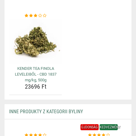
KENDER TEA FINOLA
LEVELEIBŐL - CBD 1837
mg/kg, 500g
23696 Ft
INNE PRODUKTY Z KATEGORII BYLINY
ÚJDONSÁG
KEDVEZMÉNY