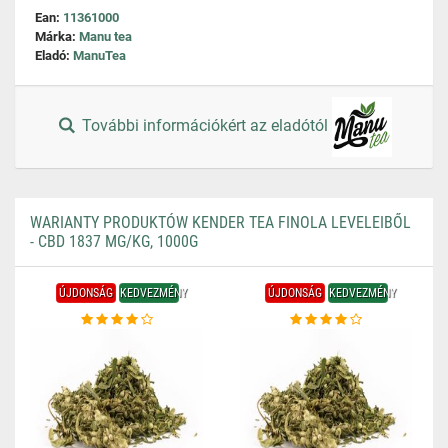
Ean:
11361000
Márka:
Manu tea
Eladó:
ManuTea
További információkért az eladótól
WARIANTY PRODUKTÓW KENDER TEA FINOLA LEVELEIBŐL
- CBD 1837 MG/KG, 1000G
ÚJDONSÁG
KEDVEZMÉNY
ÚJDONSÁG
KEDVEZMÉNY