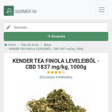
GOURMEAT.HU
Keresés
Home
Čaje dle druhu
Byliny
KENDER TEA FINOLA LEVELEIBŐL - CBD 1837 mg/kg, 1000g
KENDER TEA FINOLA LEVELEIBŐL -
CBD 1837 mg/kg, 1000g
(Összesen
4
értékelés)