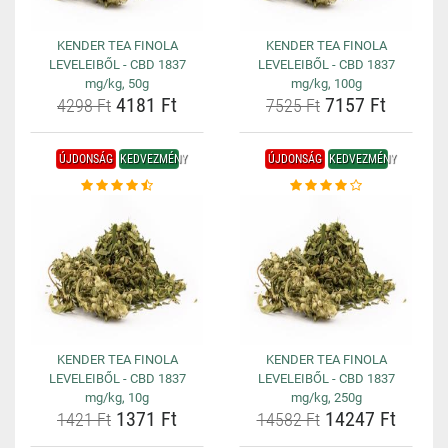
KENDER TEA FINOLA
KENDER TEA FINOLA
LEVELEIBŐL - CBD 1837
LEVELEIBŐL - CBD 1837
mg/kg, 50g
mg/kg, 100g
4181 Ft
7157 Ft
4298 Ft
7525 Ft
ÚJDONSÁG
KEDVEZMÉNY
ÚJDONSÁG
KEDVEZMÉNY
KENDER TEA FINOLA
KENDER TEA FINOLA
LEVELEIBŐL - CBD 1837
LEVELEIBŐL - CBD 1837
mg/kg, 10g
mg/kg, 250g
1371 Ft
14247 Ft
1421 Ft
14582 Ft