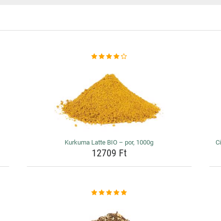
Kurkuma Latte BIO – por, 1000g
Ci
12709 Ft