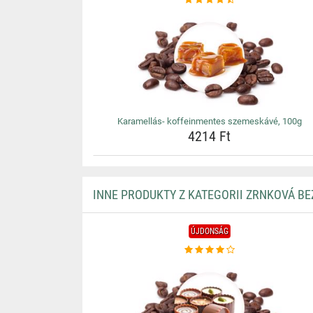
Karamellás- koffeinmentes szemeskávé, 100g
4214 Ft
INNE PRODUKTY Z KATEGORII ZRNKOVÁ B
ÚJDONSÁG