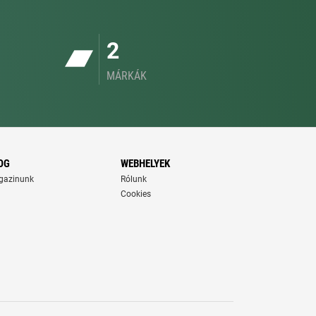
2
MÁRKÁK
OG
WEBHELYEK
gazinunk
Rólunk
Cookies