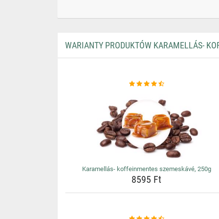
WARIANTY PRODUKTÓW KARAMELLÁS- KOF
Karamellás- koffeinmentes szemeskávé, 250g
8595 Ft