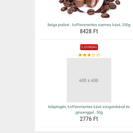
Belga praliné - koffeinmentes szemes kávé, 250g
8428 Ft
ÚJDONSÁG
Adaptogén, koffeinmentes kávé süngombával és
ginsenggel , 50g
2776 Ft