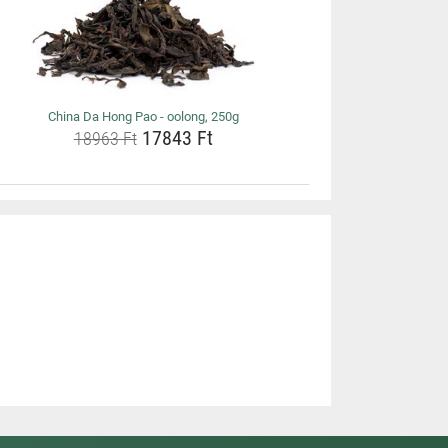
China Da Hong Pao - oolong, 250g
17843 Ft
18963 Ft