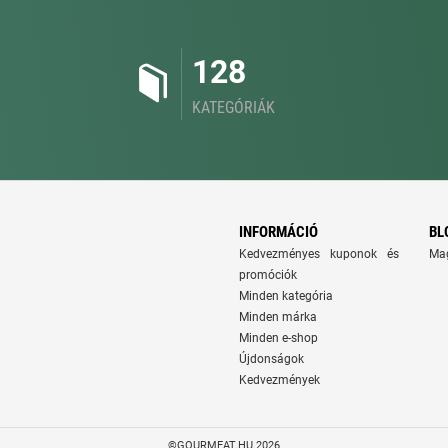
128
KATEGÓRIÁK
INFORMÁCIÓ
BL
Kedvezményes kuponok és
Ma
promóciók
Minden kategória
Minden márka
Minden e-shop
Újdonságok
Kedvezmények
©GOURMEAT.HU 2026