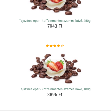
Tejszínes eper - koffeinmentes szemes kávé, 250g
7943 Ft
Tejszínes eper - koffeinmentes szemes kávé, 100g
3896 Ft