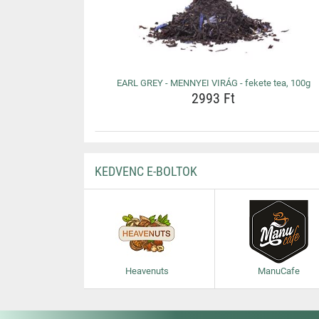
EARL GREY - MENNYEI VIRÁG - fekete tea, 100g
2993 Ft
KEDVENC E-BOLTOK
Heavenuts
ManuCafe