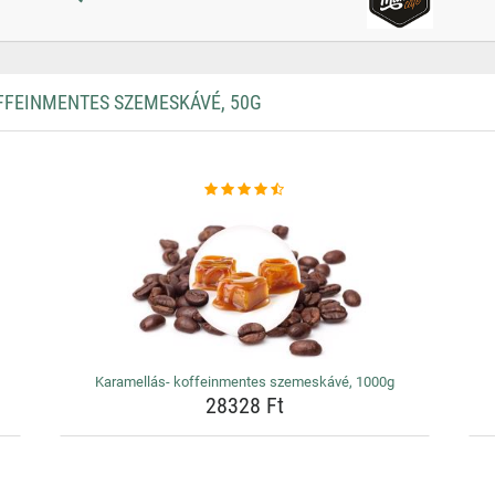
FEINMENTES SZEMESKÁVÉ, 50G
Karamellás- koffeinmentes szemeskávé, 1000g
28328 Ft