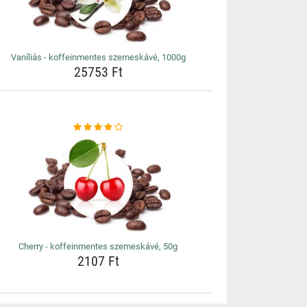
Vaníliás - koffeinmentes szemeskávé, 1000g
25753 Ft
Cherry - koffeinmentes szemeskávé, 50g
2107 Ft