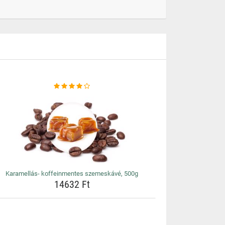
Karamellás- koffeinmentes szemeskávé, 500g
14632 Ft