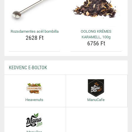
Rozsdamentes acél bombilla
OOLONG KRÉMES
2628 Ft
KARAMELL, 100g
6756 Ft
KEDVENC E-BOLTOK
Heavenuts
ManuCafe