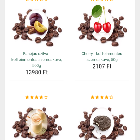
Fahéjas szilva -
Cherry - koffeinmentes
koffeinmentes szemeskávé,
szemeskávé, 50g
2107 Ft
500g
13980 Ft