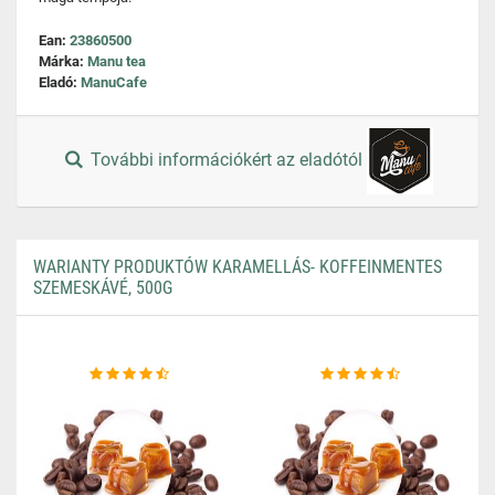
Ean:
23860500
Márka:
Manu tea
Eladó:
ManuCafe
További információkért az eladótól
WARIANTY PRODUKTÓW KARAMELLÁS- KOFFEINMENTES
SZEMESKÁVÉ, 500G