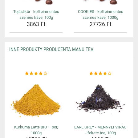
Tojáslikőr - koffeinmentes
COOKIES - koffeinmentes
szemes kávé, 100g
szemes kávé, 1000g
3863 Ft
27726 Ft
INNE PRODUKTY PRODUCENTA MANU TEA
Kurkuma Latte BIO – por,
EARL GREY - MENNYEI VIRÁG
1000g
- fekete tea, 100g