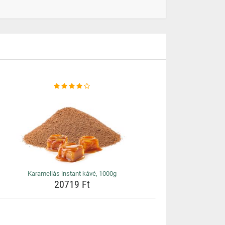
Karamellás instant kávé, 1000g
20719 Ft