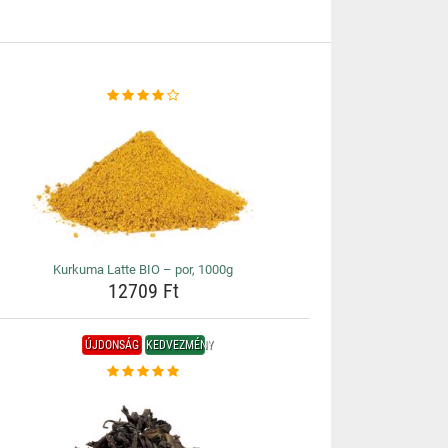
Kurkuma Latte BIO – por, 1000g
12709 Ft
ÚJDONSÁG
KEDVEZMÉNY