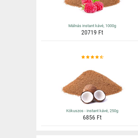
Málnás instant kávé, 1000g
20719 Ft
Kókuszos - instant kávé, 250g
6856 Ft