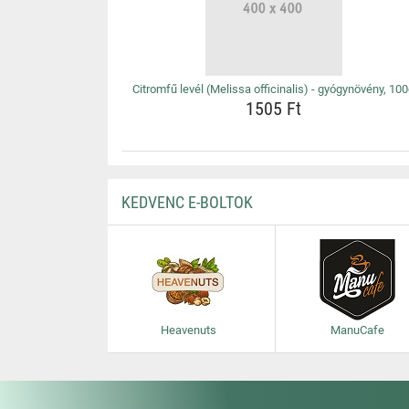
Citromfű levél (Melissa officinalis) - gyógynövény, 10
1505 Ft
KEDVENC E-BOLTOK
Heavenuts
ManuCafe