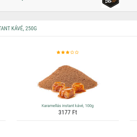
ANT KÁVÉ, 250G
Karamellás instant kávé, 100g
3177 Ft