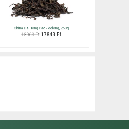
China Da Hong Pao - oolong, 250g
17843 Ft
18963 Ft