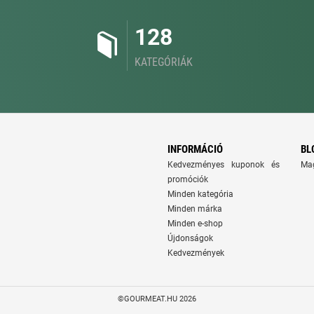
128
KATEGÓRIÁK
INFORMÁCIÓ
BL
Kedvezményes kuponok és
Ma
promóciók
Minden kategória
Minden márka
Minden e-shop
Újdonságok
Kedvezmények
©GOURMEAT.HU 2026