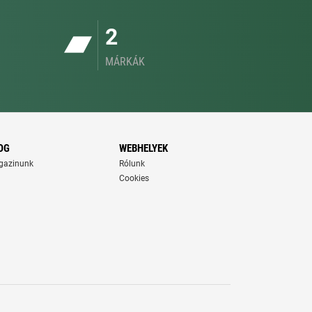
2
MÁRKÁK
OG
WEBHELYEK
gazinunk
Rólunk
Cookies