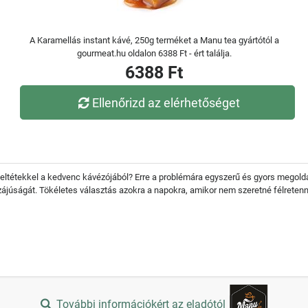
A Karamellás instant kávé, 250g terméket a Manu tea gyártótól a
gourmeat.hu oldalon 6388 Ft - ért találja.
6388 Ft
Ellenőrizd az elérhetőséget
eltétekkel a kedvenc kávézójából? Erre a problémára egyszerű és gyors megoldás
sszájúságát. Tökéletes választás azokra a napokra, amikor nem szeretné félreten
További információkért az eladótól