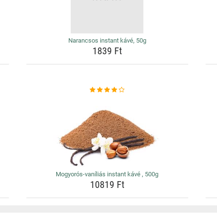
Narancsos instant kávé, 50g
1839 Ft
Mogyorós-vaníliás instant kávé , 500g
10819 Ft