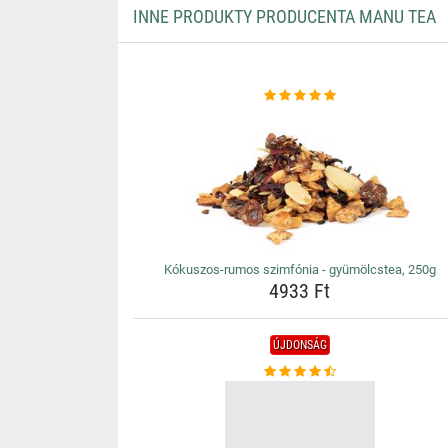
INNE PRODUKTY PRODUCENTA MANU TEA
Kókuszos-rumos szimfónia - gyümölcstea, 250g
4933 Ft
ÚJDONSÁG