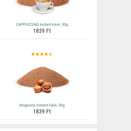
CAPPUCCINO instant kávé, 50g
1839 Ft
Mogyorós instant kávé, 50g
1839 Ft