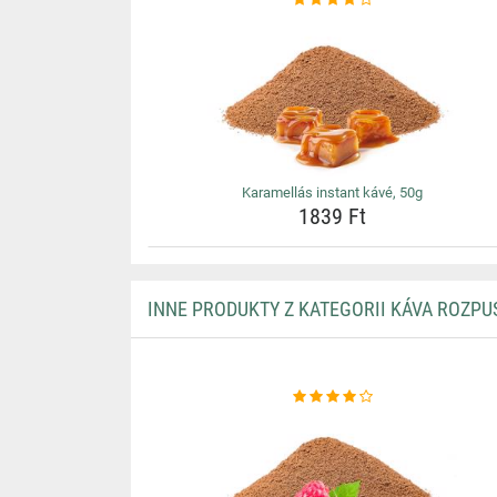
Karamellás instant kávé, 50g
1839 Ft
INNE PRODUKTY Z KATEGORII KÁVA ROZP