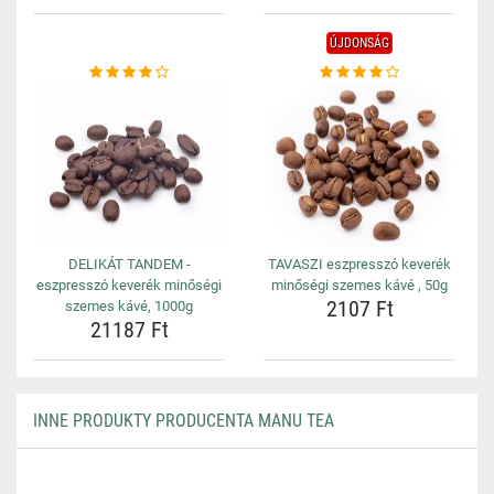
ÚJDONSÁG
DELIKÁT TANDEM -
TAVASZI eszpresszó keverék
eszpresszó keverék minőségi
minőségi szemes kávé , 50g
2107 Ft
szemes kávé, 1000g
21187 Ft
INNE PRODUKTY PRODUCENTA MANU TEA