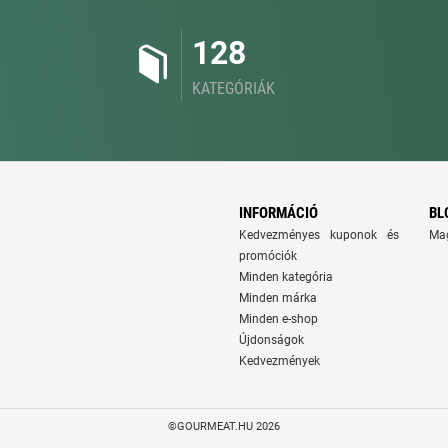
128
KATEGÓRIÁK
INFORMÁCIÓ
BL
Kedvezményes kuponok és
Ma
promóciók
Minden kategória
Minden márka
Minden e-shop
Újdonságok
Kedvezmények
©GOURMEAT.HU 2026