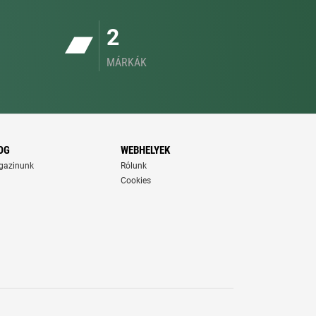
2
MÁRKÁK
OG
WEBHELYEK
gazinunk
Rólunk
Cookies