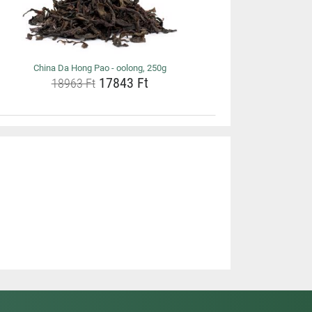
China Da Hong Pao - oolong, 250g
17843 Ft
18963 Ft