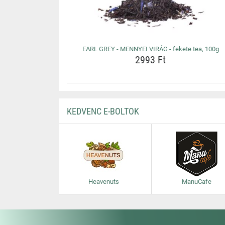
EARL GREY - MENNYEI VIRÁG - fekete tea, 100g
2993 Ft
KEDVENC E-BOLTOK
Heavenuts
ManuCafe