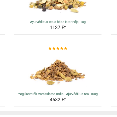
Ayurvédikus tea a béke istennője, 10g
1137 Ft
Yogi keverék Varázslatos India - Ajurvédikus tea, 100g
4582 Ft