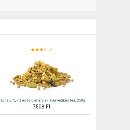
apha BIO, víz és föld energia - ayurvédikus tea, 250g
7508 Ft