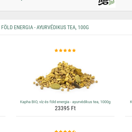
FÖLD ENERGIA - AYURVÉDIKUS TEA, 100G
Kapha BIO, víz és föld energia - ayurvédikus tea, 1000g
K
23395 Ft