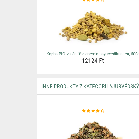
Kapha BIO, víz és föld energia - ayurvédikus tea, 500
12124 Ft
INNE PRODUKTY Z KATEGORII AJURVÉDSKÝ