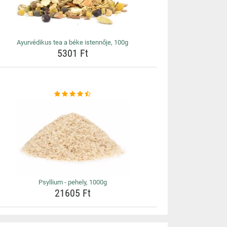
Ayurvédikus tea a béke istennője, 100g
5301 Ft
Psyllium - pehely, 1000g
21605 Ft