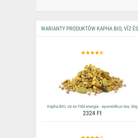
WARIANTY PRODUKTÓW KAPHA BIO, VÍZ ÉS 
Kapha BIO, víz és föld energia - ayurvédikus tea, 50g
2324 Ft