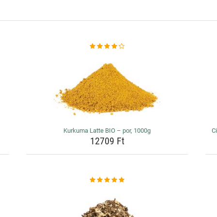
Kurkuma Latte BIO – por, 1000g
Ci
12709 Ft