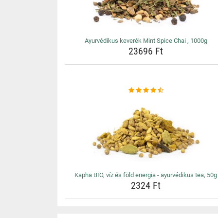
Ayurvédikus keverék Mint Spice Chai , 1000g
23696 Ft
Kapha BIO, víz és föld energia - ayurvédikus tea, 50g
2324 Ft