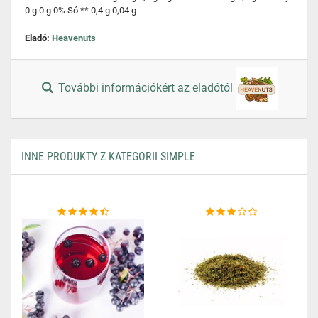
0 g 0 g 0% Só ** 0,4 g 0,04 g
Eladó:
Heavenuts
További információkért az eladótól
INNE PRODUKTY Z KATEGORII SIMPLE