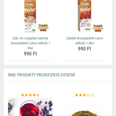
Zab- és szójaital, barista
Zabital (hozzáadott cukor
(hozzáadott cukor nélkül) 1
nélkül) 1 liter
990 Ft
liter
990 Ft
INNE PRODUKTY PRODUCENTA OSTATNÍ