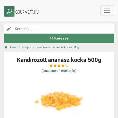
GOURMEAT.HU
Keresés
Home
simple
Kandírozott ananász kocka 500g
Kandírozott ananász kocka 500g
(Összesen
2
értékelés)