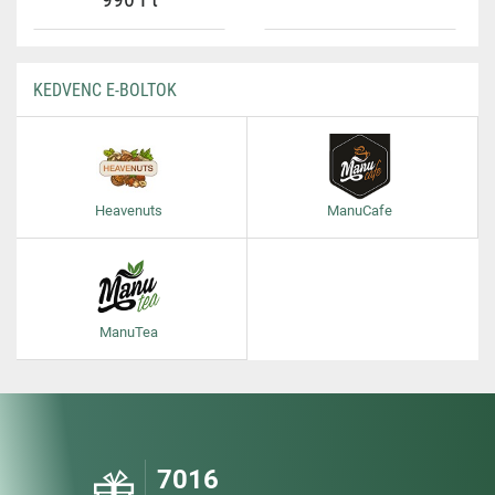
KEDVENC E-BOLTOK
Heavenuts
ManuCafe
ManuTea
7016