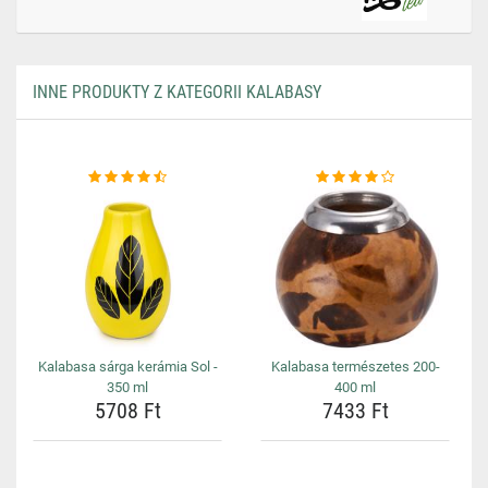
INNE PRODUKTY Z KATEGORII KALABASY
Kalabasa sárga kerámia Sol -
Kalabasa természetes 200-
350 ml
400 ml
5708 Ft
7433 Ft