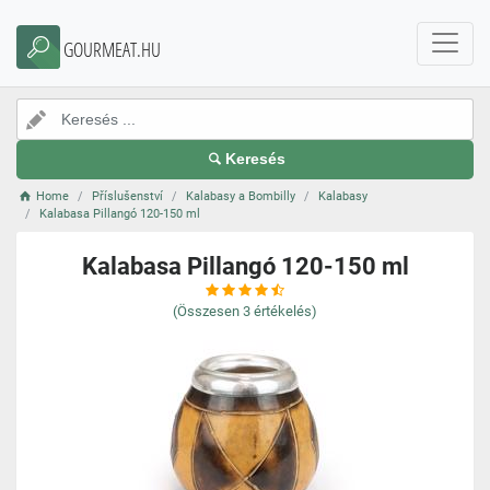
GOURMEAT.HU
Keresés
Home
Příslušenství
Kalabasy a Bombilly
Kalabasy
Kalabasa Pillangó 120-150 ml
Kalabasa Pillangó 120-150 ml
(Összesen
3
értékelés)