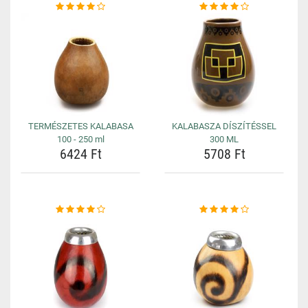
TERMÉSZETES KALABASA
KALABASZA DÍSZÍTÉSSEL
100 - 250 ml
300 ML
6424 Ft
5708 Ft