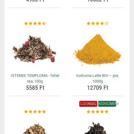
ISTENEK TEMPLOMA - fehér
Kurkuma Latte BIO – por,
tea, 100g
1000g
5585 Ft
12709 Ft
ÚJDONSÁG
KEDVEZMÉNY