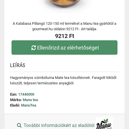
A Kalabasa Pillangó 120-150 ml terméket a Manu tea gyártótól a
gourmeat.hu oldalon 9212 Ft - ért találja.
9212 Ft
Ellenőrizd az elérhetőséget
LEÍRÁS
Hagyományos szimbóluma Mate tea készítésnek. Faragott tökből
készült, teljesen természetes anyagból.
Ean:
17440000
Márka:
Manu tea
Eladó:
ManuTea
További információkért az eladótól