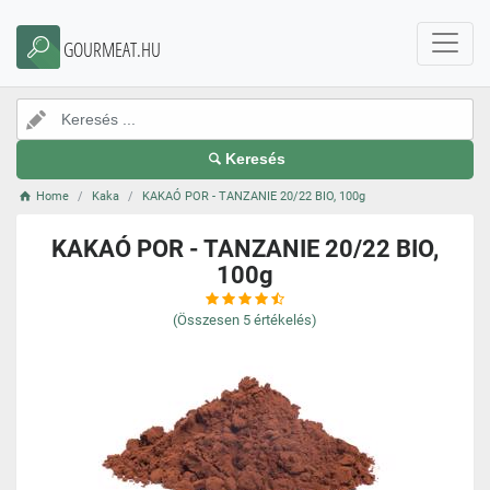
GOURMEAT.HU
Keresés
Home
Kaka
KAKAÓ POR - TANZANIE 20/22 BIO, 100g
KAKAÓ POR - TANZANIE 20/22 BIO,
100g
(Összesen
5
értékelés)