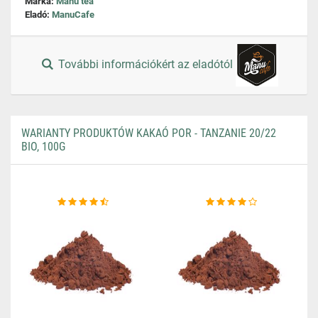
Márka:
Manu tea
Eladó:
ManuCafe
További információkért az eladótól
WARIANTY PRODUKTÓW KAKAÓ POR - TANZANIE 20/22
BIO, 100G