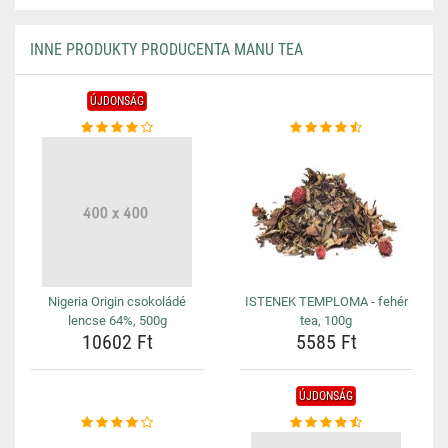
INNE PRODUKTY PRODUCENTA MANU TEA
ÚJDONSÁG
Nigeria Origin csokoládé
ISTENEK TEMPLOMA - fehér
lencse 64%, 500g
tea, 100g
10602 Ft
5585 Ft
ÚJDONSÁG