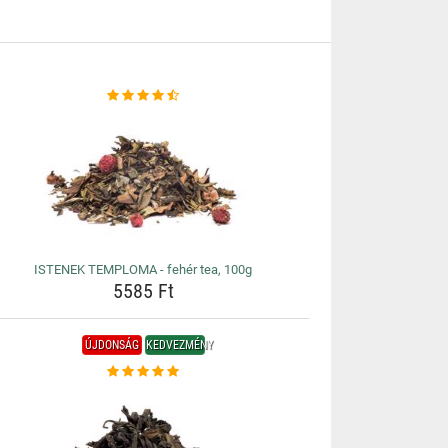
ISTENEK TEMPLOMA - fehér tea, 100g
5585 Ft
ÚJDONSÁG
KEDVEZMÉNY