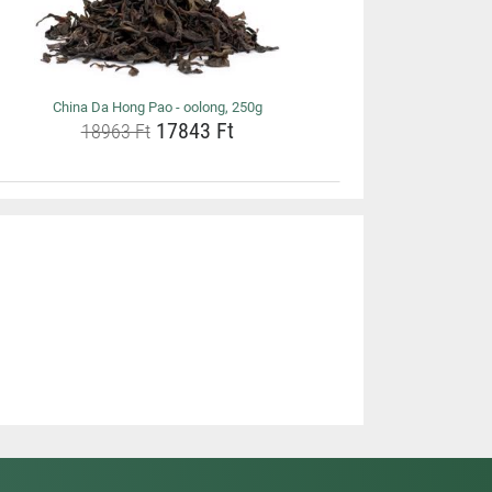
China Da Hong Pao - oolong, 250g
17843 Ft
18963 Ft