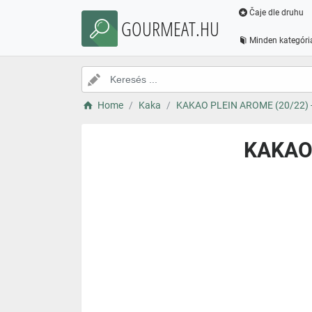
Čaje dle druhu
GOURMEAT.HU
Minden kategóri
Home
Kaka
KAKAO PLEIN AROME (20/22) - 
KAKAO 