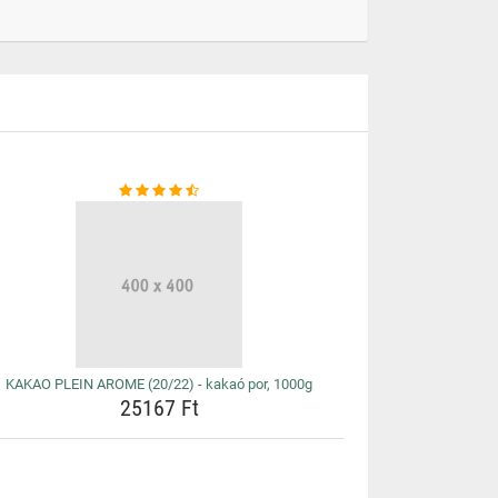
KAKAO PLEIN AROME (20/22) - kakaó por, 1000g
25167 Ft