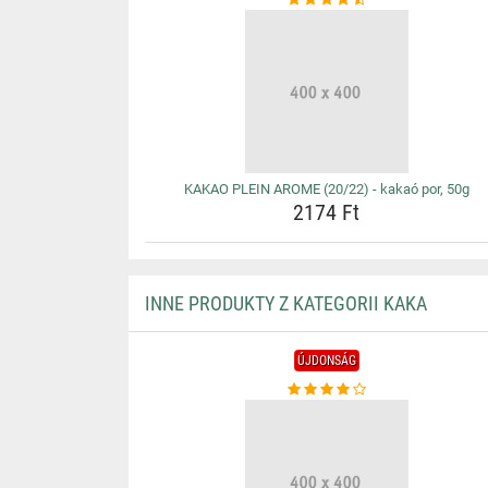
KAKAO PLEIN AROME (20/22) - kakaó por, 50g
2174 Ft
INNE PRODUKTY Z KATEGORII KAKA
ÚJDONSÁG