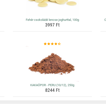
Fehér csokoládé lencse joghurttal, 100g
3997 Ft
KAKAÓPOR - PERU (10/12), 250g
8244 Ft