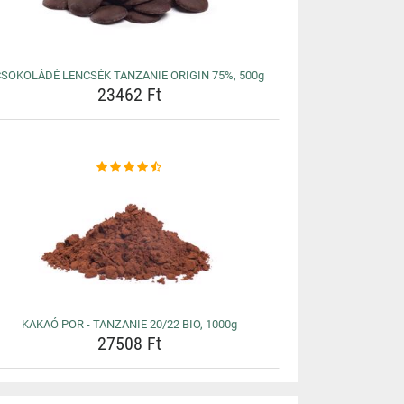
CSOKOLÁDÉ LENCSÉK TANZANIE ORIGIN 75%, 500g
23462 Ft
KAKAÓ POR - TANZANIE 20/22 BIO, 1000g
27508 Ft