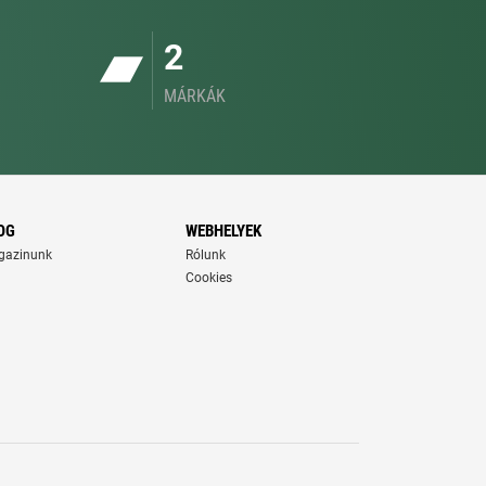
2
MÁRKÁK
OG
WEBHELYEK
gazinunk
Rólunk
Cookies