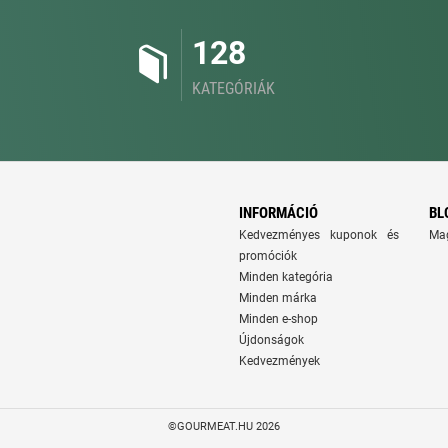
128
KATEGÓRIÁK
INFORMÁCIÓ
BL
Kedvezményes kuponok és
Ma
promóciók
Minden kategória
Minden márka
Minden e-shop
Újdonságok
Kedvezmények
©GOURMEAT.HU 2026