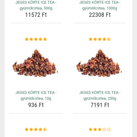
JEGES KÖRTE ICE TEA -
JEGES KÖRTE ICE TEA -
gyümölcstea, 500g
gyümölcstea, 1000g
11572 Ft
22308 Ft
JEGES KÖRTE ICE TEA -
JEGES KÖRTE ICE TEA -
gyümölcstea, 10g
gyümölcstea, 250g
936 Ft
7191 Ft