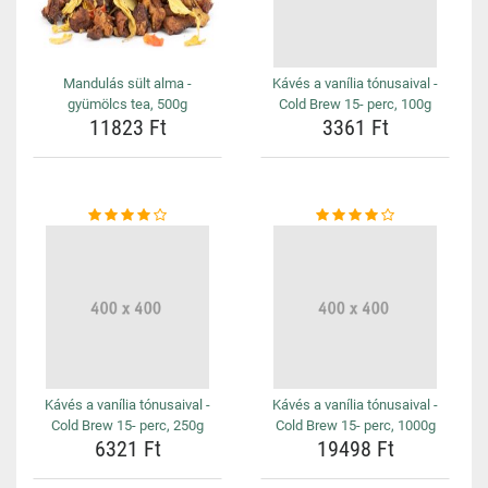
Mandulás sült alma -
Kávés a vanília tónusaival -
gyümölcs tea, 500g
Cold Brew 15- perc, 100g
11823 Ft
3361 Ft
Kávés a vanília tónusaival -
Kávés a vanília tónusaival -
Cold Brew 15- perc, 250g
Cold Brew 15- perc, 1000g
6321 Ft
19498 Ft