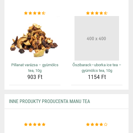
Pillanat varázsa – gyümölcs
Őszibarack–uborka ice tea –
tea, 10g
gyümölcs tea, 10g
903 Ft
1154 Ft
INNE PRODUKTY PRODUCENTA MANU TEA