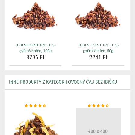
JEGES KÖRTE ICE TEA -
JEGES KÖRTE ICE TEA -
gyümölcstea, 100g
gyümölcstea, 50g
3796 Ft
2241 Ft
INNE PRODUKTY Z KATEGORII OVOCNÝ ČAJ BEZ IBIŠKU