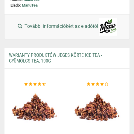
Eladó:
ManuTea
További információkért az eladótól
WARIANTY PRODUKTÓW JEGES KÖRTE ICE TEA -
GYÜMÖLCS TEA, 100G