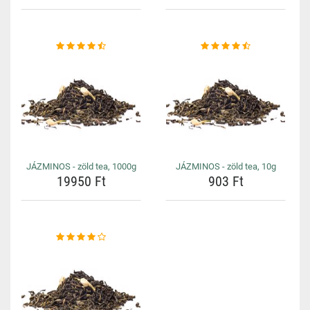
JÁZMINOS - zöld tea, 1000g
JÁZMINOS - zöld tea, 10g
19950 Ft
903 Ft