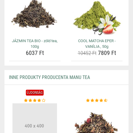
JÁZMIN TEA BIO - zöld tea,
COOL MATCHA EPER -
100g
VANÍLIA , 50g
6037 Ft
7809 Ft
10452 Ft
INNE PRODUKTY PRODUCENTA MANU TEA
ÚJDONSÁG