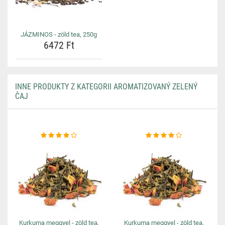
JÁZMINOS - zöld tea, 250g
6472 Ft
INNE PRODUKTY Z KATEGORII AROMATIZOVANÝ ZELENÝ
ČAJ
Kurkuma meggyel - zöld tea,
Kurkuma meggyel - zöld tea,