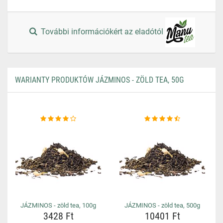
További információkért az eladótól
WARIANTY PRODUKTÓW JÁZMINOS - ZÖLD TEA, 50G
JÁZMINOS - zöld tea, 100g
JÁZMINOS - zöld tea, 500g
3428 Ft
10401 Ft