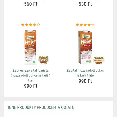
560 Ft
530 Ft
Zab- és szójaital, barista
Zabital (hozzáadott cukor
(hozzáadott cukor nélkül) 1
nélkül) 1 liter
990 Ft
liter
990 Ft
INNE PRODUKTY PRODUCENTA OSTATNÍ