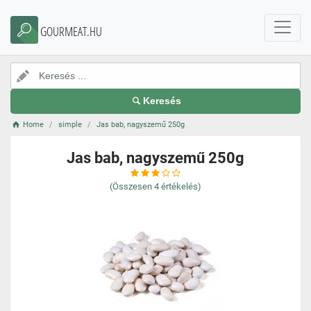
GOURMEAT.HU
Keresés
Home
simple
Jas bab, nagyszemű 250g
Jas bab, nagyszemű 250g
(Összesen
4
értékelés)