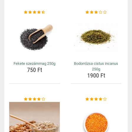
Fekete szezámmag 250g
Bodorrózsa cistus incanus
750 Ft
250g
1900 Ft