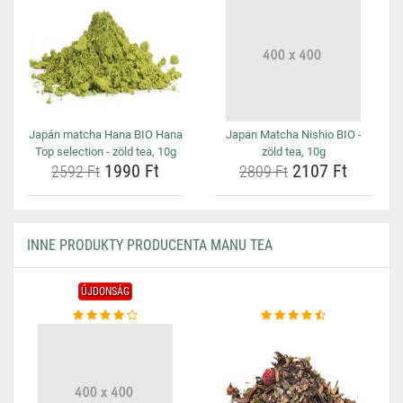
Japán matcha Hana BIO Hana
Japan Matcha Nishio BIO -
Top selection - zöld tea, 10g
zöld tea, 10g
1990 Ft
2107 Ft
2592 Ft
2809 Ft
INNE PRODUKTY PRODUCENTA MANU TEA
ÚJDONSÁG