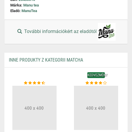
Márka:
Manu tea
Eladó:
ManuTea
További információkért az eladótól
INNE PRODUKTY Z KATEGORII MATCHA
KEDVEZMÉNY