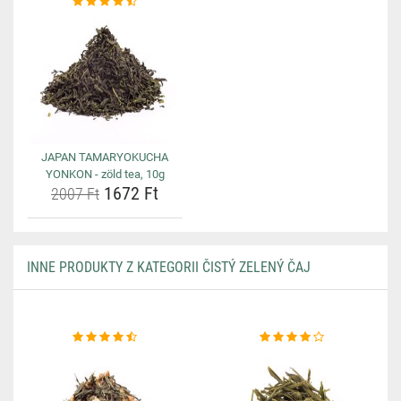
JAPAN TAMARYOKUCHA
YONKON - zöld tea, 10g
1672 Ft
2007 Ft
INNE PRODUKTY Z KATEGORII ČISTÝ ZELENÝ ČAJ