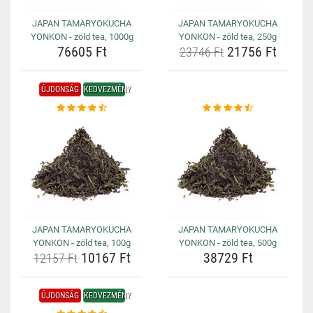
JAPAN TAMARYOKUCHA
JAPAN TAMARYOKUCHA
YONKON - zöld tea, 1000g
YONKON - zöld tea, 250g
76605 Ft
21756 Ft
23746 Ft
ÚJDONSÁG
KEDVEZMÉNY
JAPAN TAMARYOKUCHA
JAPAN TAMARYOKUCHA
YONKON - zöld tea, 100g
YONKON - zöld tea, 500g
10167 Ft
38729 Ft
12157 Ft
ÚJDONSÁG
KEDVEZMÉNY