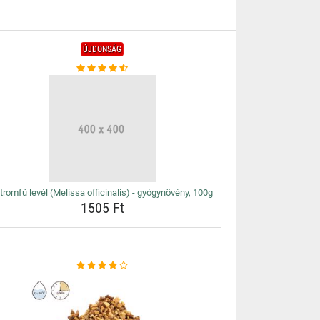
ÚJDONSÁG
tromfű levél (Melissa officinalis) - gyógynövény, 100g
1505 Ft