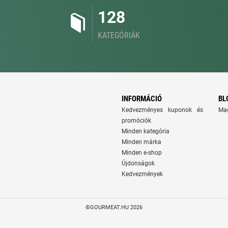
128
KATEGÓRIÁK
INFORMÁCIÓ
BL
Kedvezményes kuponok és
Ma
promóciók
Minden kategória
Minden márka
Minden e-shop
Újdonságok
Kedvezmények
©GOURMEAT.HU 2026