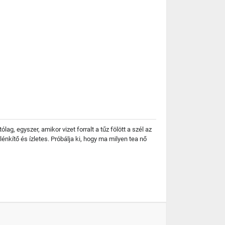
g, egyszer, amikor vizet forralt a tűz fölött a szél az
élénkítő és ízletes. Próbálja ki, hogy ma milyen tea nő