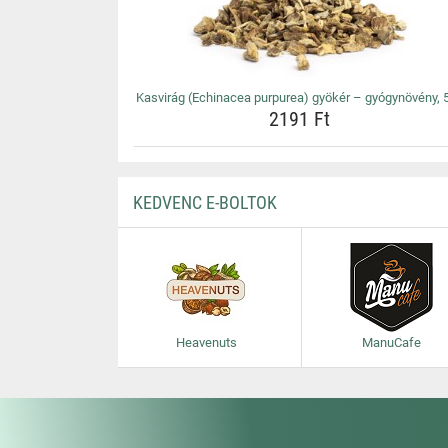
Kasvirág (Echinacea purpurea) gyökér – gyógynövény, 
2191 Ft
KEDVENC E-BOLTOK
Heavenuts
ManuCafe