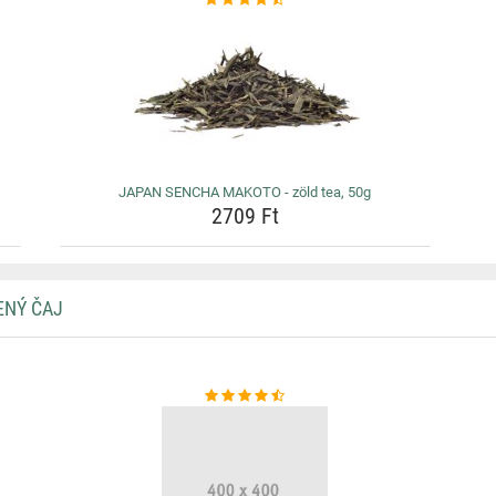
JAPAN SENCHA MAKOTO - zöld tea, 50g
2709 Ft
ENÝ ČAJ