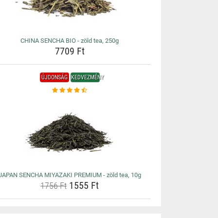
CHINA SENCHA BIO - zöld tea, 250g
7709 Ft
ÚJDONSÁG
KEDVEZMÉNY
JAPAN SENCHA MIYAZAKI PREMIUM - zöld tea, 10g
1555 Ft
1756 Ft