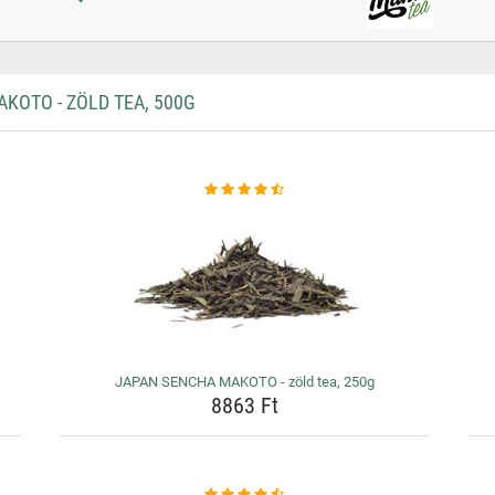
OTO - ZÖLD TEA, 500G
JAPAN SENCHA MAKOTO - zöld tea, 250g
8863 Ft