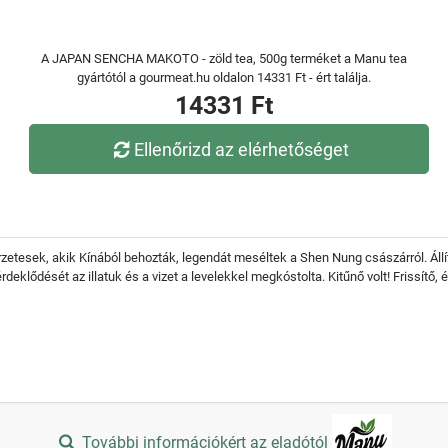
A JAPAN SENCHA MAKOTO - zöld tea, 500g terméket a Manu tea
gyártótól a gourmeat.hu oldalon 14331 Ft - ért találja.
14331 Ft
Ellenőrizd az elérhetőséget
zetesek, akik Kínából behozták, legendát meséltek a Shen Nung császárról. Állítóla
érdeklődését az illatuk és a vizet a levelekkel megkóstolta. Kitűnő volt! Frissítő, 
További információkért az eladótól