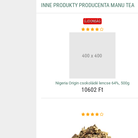
INNE PRODUKTY PRODUCENTA MANU TEA
ÚJDONSÁG
Nigeria Origin csokoládé lencse 64%, 500g
10602 Ft