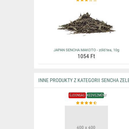
JAPAN SENCHA MAKOTO - zöld tea, 10g
1054 Ft
INNE PRODUKTY Z KATEGORII SENCHA ZEL
ÚJDONSÁG
KEDVEZMÉNY