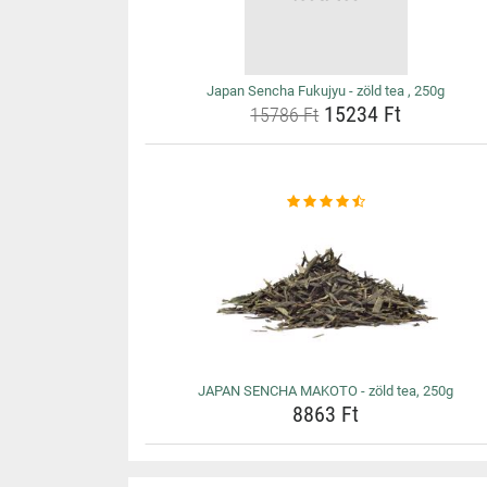
Japan Sencha Fukujyu - zöld tea , 250g
15234 Ft
15786 Ft
JAPAN SENCHA MAKOTO - zöld tea, 250g
8863 Ft