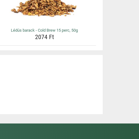
Lédús barack - Cold Brew 15 perc, 50g
2074 Ft