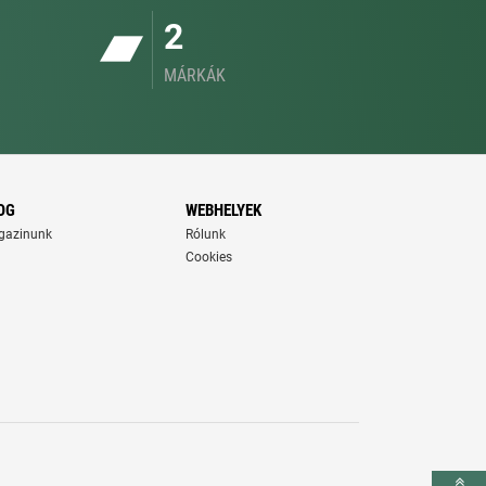
2
MÁRKÁK
OG
WEBHELYEK
gazinunk
Rólunk
Cookies