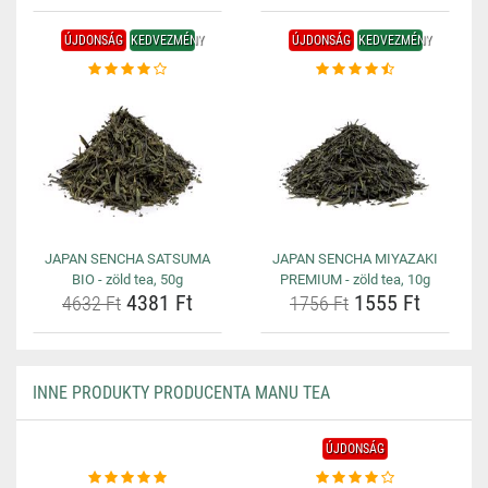
ÚJDONSÁG
KEDVEZMÉNY
ÚJDONSÁG
KEDVEZMÉNY
JAPAN SENCHA SATSUMA
JAPAN SENCHA MIYAZAKI
BIO - zöld tea, 50g
PREMIUM - zöld tea, 10g
4381 Ft
1555 Ft
4632 Ft
1756 Ft
INNE PRODUKTY PRODUCENTA MANU TEA
ÚJDONSÁG