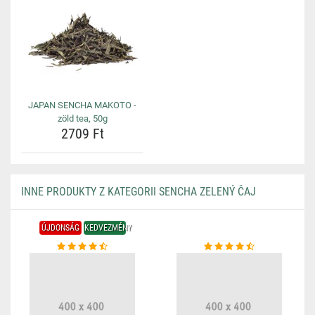
JAPAN SENCHA MAKOTO -
zöld tea, 50g
2709 Ft
INNE PRODUKTY Z KATEGORII SENCHA ZELENÝ ČAJ
ÚJDONSÁG
KEDVEZMÉNY