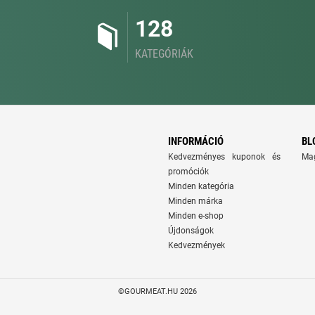
128
KATEGÓRIÁK
INFORMÁCIÓ
BL
Kedvezményes kuponok és
Ma
promóciók
Minden kategória
Minden márka
Minden e-shop
Újdonságok
Kedvezmények
©GOURMEAT.HU 2026