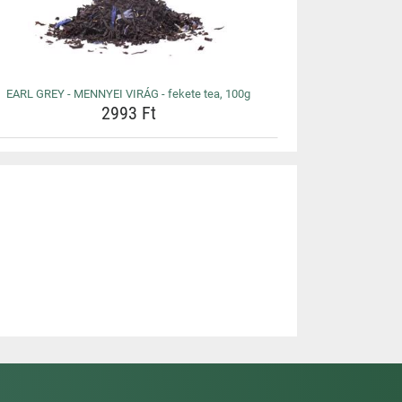
EARL GREY - MENNYEI VIRÁG - fekete tea, 100g
2993 Ft