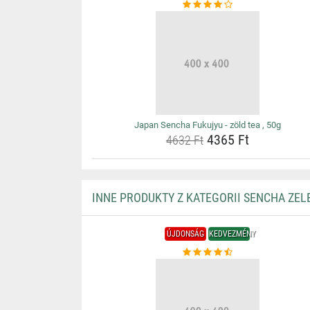
Japan Sencha Fukujyu - zöld tea , 50g
4365 Ft
4632 Ft
INNE PRODUKTY Z KATEGORII SENCHA ZEL
ÚJDONSÁG
KEDVEZMÉNY