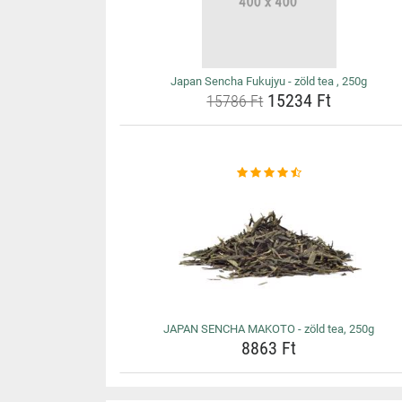
Japan Sencha Fukujyu - zöld tea , 250g
15234 Ft
15786 Ft
JAPAN SENCHA MAKOTO - zöld tea, 250g
8863 Ft