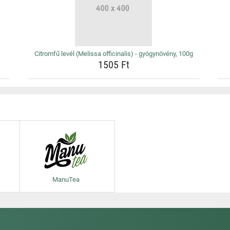
Citromfű levél (Melissa officinalis) - gyógynövény, 100g
1505 Ft
ManuTea