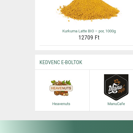
Kurkuma Latte BIO – por, 1000g
12709 Ft
KEDVENC E-BOLTOK
Heavenuts
ManuCafe