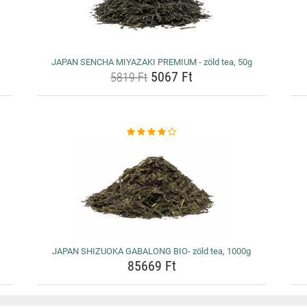
JAPAN SENCHA MIYAZAKI PREMIUM - zöld tea, 50g
5067 Ft
5819 Ft
JAPAN SHIZUOKA GABALONG BIO- zöld tea, 1000g
85669 Ft