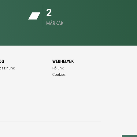
2
MÁRKÁK
OG
WEBHELYEK
gazinunk
Rólunk
Cookies