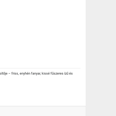
ője – friss, enyhén fanyar, kissé fűszeres ízű és