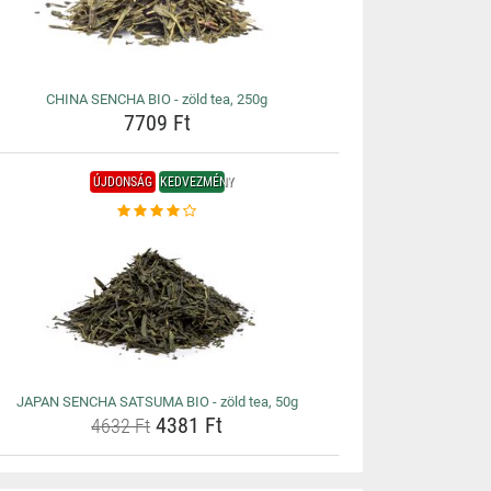
CHINA SENCHA BIO - zöld tea, 250g
7709 Ft
ÚJDONSÁG
KEDVEZMÉNY
JAPAN SENCHA SATSUMA BIO - zöld tea, 50g
4381 Ft
4632 Ft