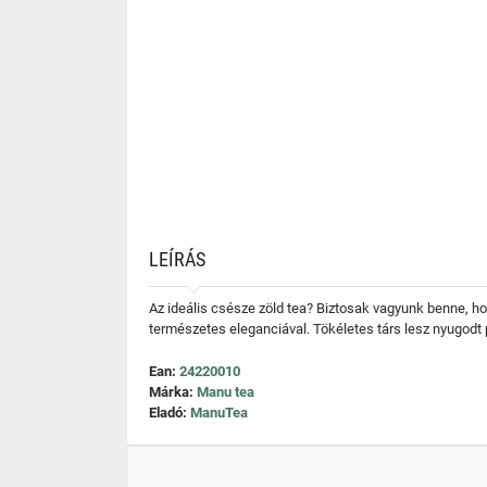
LEÍRÁS
Az ideális csésze zöld tea? Biztosak vagyunk benne, ho
természetes eleganciával. Tökéletes társ lesz nyugodt pi
Ean:
24220010
Márka:
Manu tea
Eladó:
ManuTea