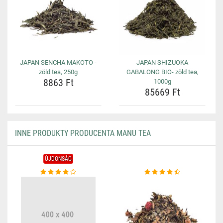
JAPAN SENCHA MAKOTO -
JAPAN SHIZUOKA
zöld tea, 250g
GABALONG BIO- zöld tea,
8863 Ft
1000g
85669 Ft
INNE PRODUKTY PRODUCENTA MANU TEA
ÚJDONSÁG