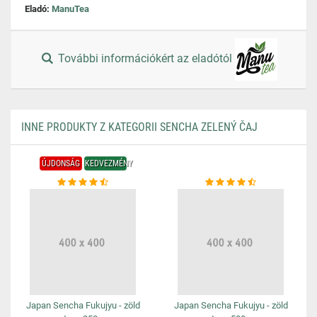
Eladó:
ManuTea
További információkért az eladótól
INNE PRODUKTY Z KATEGORII SENCHA ZELENÝ ČAJ
ÚJDONSÁG
KEDVEZMÉNY
Japan Sencha Fukujyu - zöld
Japan Sencha Fukujyu - zöld