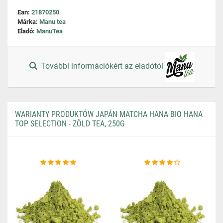
Ean:
21870250
Márka:
Manu tea
Eladó:
ManuTea
További információkért az eladótól
WARIANTY PRODUKTÓW JAPÁN MATCHA HANA BIO HANA
TOP SELECTION - ZÖLD TEA, 250G