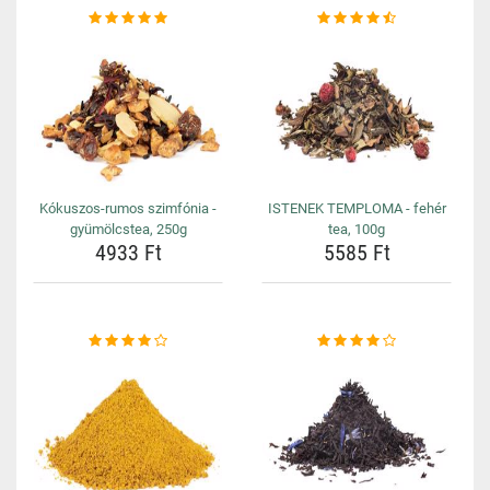
Kókuszos-rumos szimfónia -
ISTENEK TEMPLOMA - fehér
gyümölcstea, 250g
tea, 100g
4933 Ft
5585 Ft