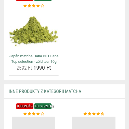
Japán matcha Hana BIO Hana
Top selection - zöld tea, 10g
1990 Ft
2592 Ft
INNE PRODUKTY Z KATEGORII MATCHA
ÚJDONSÁG
KEDVEZMÉNY