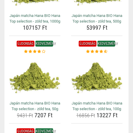
Japán matcha Hana BIO Hana
Japán matcha Hana BIO Hana
Top selection - zöld tea, 1000g
Top selection - zöld tea, 500g
107157 Ft
53997 Ft
ÚJDONSÁG
KEDVEZMÉNY
ÚJDONSÁG
KEDVEZMÉNY
Japán matcha Hana BIO Hana
Japán matcha Hana BIO Hana
Top selection - zöld tea, 50g
Top selection - zöld tea, 100g
7207 Ft
13227 Ft
9431 Ft
16856 Ft
ÚJDONSÁG
KEDVEZMÉNY