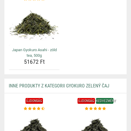
Japan Gyokuro Asahi - zöld
tea, 500g
51672 Ft
INNE PRODUKTY Z KATEGORII GYOKURO ZELENÝ ČAJ
ÚJDONSÁG
ÚJDONSÁG
KEDVEZMÉNY