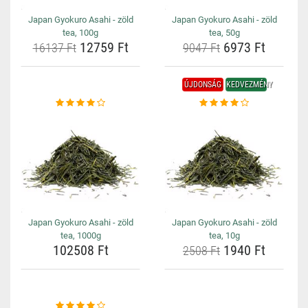
Japan Gyokuro Asahi - zöld
Japan Gyokuro Asahi - zöld
tea, 100g
tea, 50g
12759 Ft
6973 Ft
16137 Ft
9047 Ft
ÚJDONSÁG
KEDVEZMÉNY
Japan Gyokuro Asahi - zöld
Japan Gyokuro Asahi - zöld
tea, 1000g
tea, 10g
102508 Ft
1940 Ft
2508 Ft