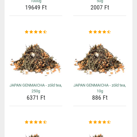
1000g
50g
19649 Ft
2007 Ft
JAPAN GENMAICHA - zöld tea,
JAPAN GENMAICHA - zöld tea,
250g
10g
6371 Ft
886 Ft