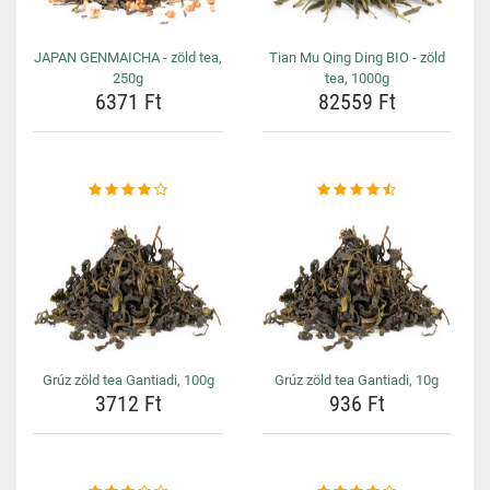
JAPAN GENMAICHA - zöld tea,
Tian Mu Qing Ding BIO - zöld
250g
tea, 1000g
6371 Ft
82559 Ft
Grúz zöld tea Gantiadi, 100g
Grúz zöld tea Gantiadi, 10g
3712 Ft
936 Ft