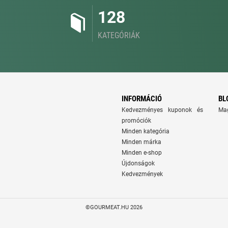
128
KATEGÓRIÁK
INFORMÁCIÓ
BL
Kedvezményes kuponok és
Ma
promóciók
Minden kategória
Minden márka
Minden e-shop
Újdonságok
Kedvezmények
©GOURMEAT.HU 2026