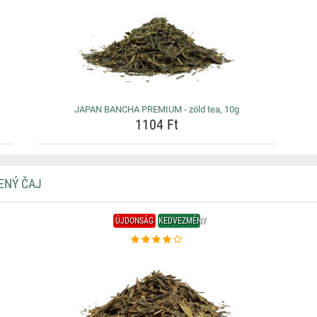
JAPAN BANCHA PREMIUM - zöld tea, 10g
1104 Ft
ENÝ ČAJ
ÚJDONSÁG
KEDVEZMÉNY