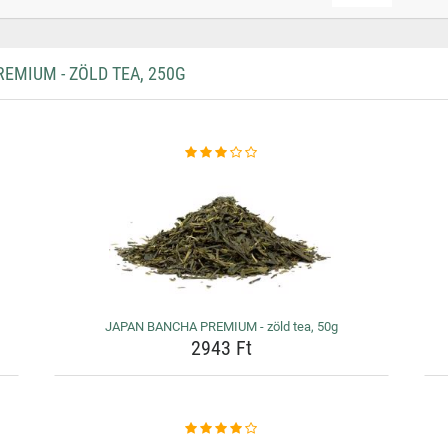
MIUM - ZÖLD TEA, 250G
JAPAN BANCHA PREMIUM - zöld tea, 50g
2943 Ft