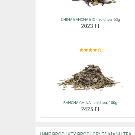
CHINA BANCHA BIO - zöld tea, 50g
2023 Ft
BANCHA CHINA - zöld tea, 100g
2425 Ft
INNE PRODUKTY PRODUCENTA MANU TEA