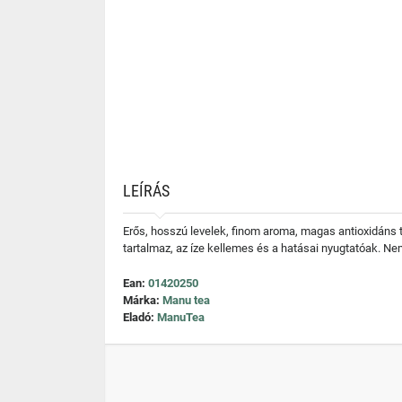
LEÍRÁS
Erős, hosszú levelek, finom aroma, magas antioxidáns t
tartalmaz, az íze kellemes és a hatásai nyugtatóak.
Ean:
01420250
Márka:
Manu tea
Eladó:
ManuTea