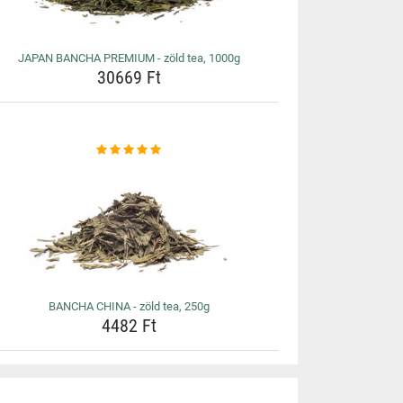
JAPAN BANCHA PREMIUM - zöld tea, 1000g
30669 Ft
BANCHA CHINA - zöld tea, 250g
4482 Ft