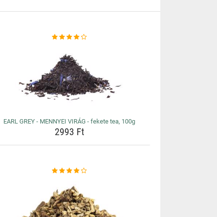
EARL GREY - MENNYEI VIRÁG - fekete tea, 100g
2993 Ft