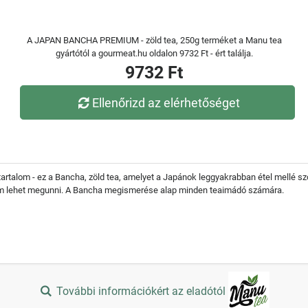
A JAPAN BANCHA PREMIUM - zöld tea, 250g terméket a Manu tea
gyártótól a gourmeat.hu oldalon 9732 Ft - ért találja.
9732 Ft
Ellenőrizd az elérhetőséget
artalom - ez a Bancha, zöld tea, amelyet a Japánok leggyakrabban étel mellé szo
 Nem lehet megunni. A Bancha megismerése alap minden teaimádó számára.
További információkért az eladótól