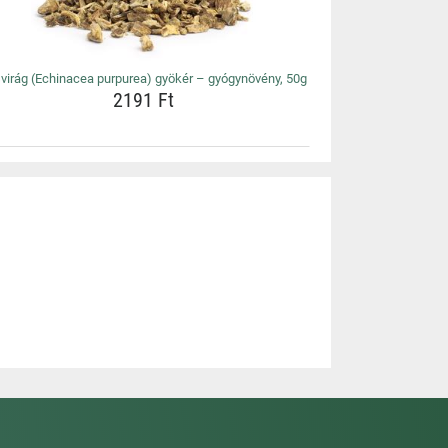
virág (Echinacea purpurea) gyökér – gyógynövény, 50g
2191 Ft