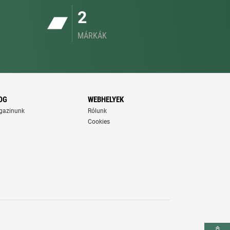
2
MÁRKÁK
OG
WEBHELYEK
gazinunk
Rólunk
Cookies