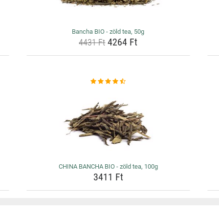
Bancha BIO - zöld tea, 50g
4264 Ft
4431 Ft
CHINA BANCHA BIO - zöld tea, 100g
3411 Ft